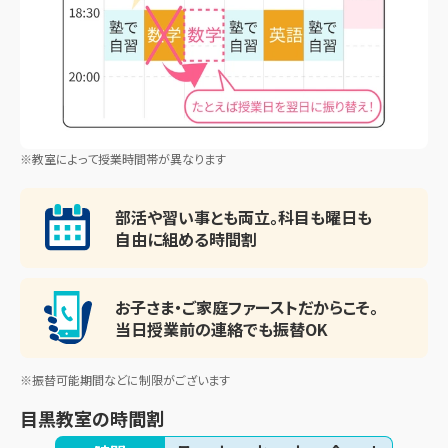
※教室によって授業時間帯が異なります
部活や習い事とも両立。
科目も曜日も
自由に組める時間割
お子さま・ご家庭ファースト
だからこそ。
当日授業前の連絡でも振替OK
※振替可能期間などに制限がございます
目黒教室
の時間割