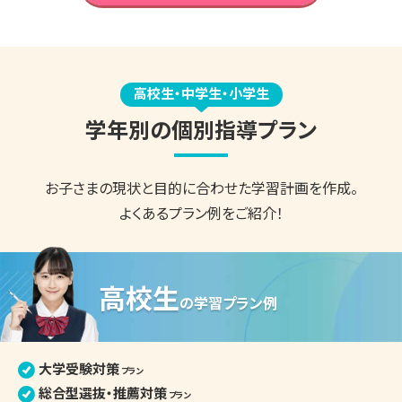
高校生・中学生・小学生
学年別の個別指導プラン
お子さまの現状と目的に合わせた
学習計画を作成。
よくあるプラン例をご紹介！
高校生
の
学習プラン例
大学受験対策
プラン
総合型選抜・推薦対策
プラン