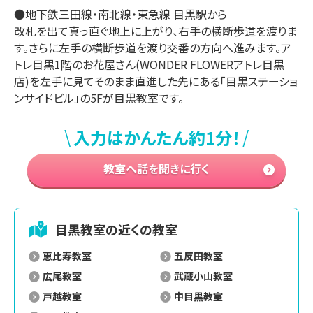
●地下鉄三田線・南北線・東急線 目黒駅から

改札を出て真っ直ぐ地上に上がり、右手の横断歩道を渡りま
す。さらに左手の横断歩道を渡り交番の方向へ進みます。ア
トレ目黒1階のお花屋さん(WONDER FLOWERアトレ目黒
店)を左手に見てそのまま直進した先にある「目黒ステーショ
ンサイドビル」の5Fが目黒教室です。
\
/
入力はかんたん約1分！
教室へ話を聞きに行く
目黒
教室の近くの教室
恵比寿教室
五反田教室
広尾教室
武蔵小山教室
戸越教室
中目黒教室