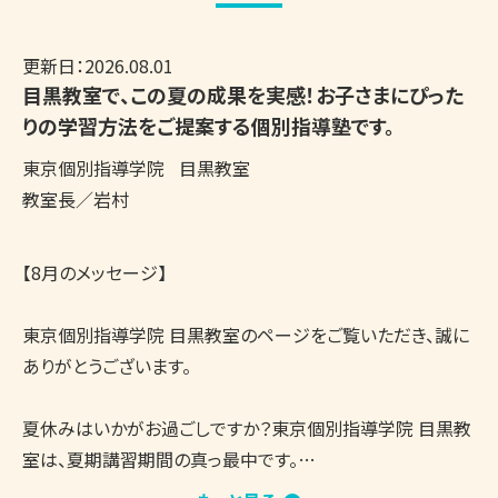
更新日：
2026.08.01
目黒教室で、この夏の成果を実感！お子さまにぴった
りの学習方法をご提案する個別指導塾です。
東京個別指導学院
目黒教室
教室長／岩村
【8月のメッセージ】

東京個別指導学院 目黒教室のページをご覧いただき、誠に
ありがとうございます。

夏休みはいかがお過ごしですか？東京個別指導学院 目黒教
室は、夏期講習期間の真っ最中です。

教室内は涼しく、集中して学習できる環境を整えており、生