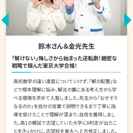
鈴木さん＆金光先生
「解けない」悔しさから始まった逆転劇！緻密な
戦略で掴んだ東京大学合格！
高校数学の速い進度についていけず、「解の配置」な
どで根本理解に悩み、解法の裏にある考え方から学
べる環境を求めて入塾しました。先生から「なぜそう
なるのか」を自分の言葉で説明できるまで丁寧に指
導を受けたことで理解が深まり、自信を獲得しまし
た。高1の模試で志望していた大学にA判定が出たこ
とをきっかけに、志望校を東大へ上方修正しました。
