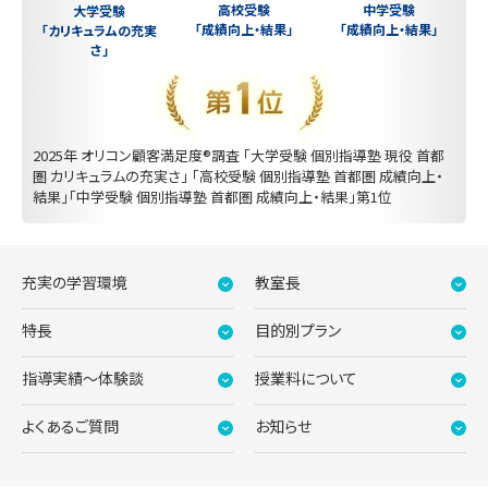
中学受験
高校受験
大学受験
「成績向上・結果」
「成績向上・結果」
「カリキュラムの充実
さ」
2025年 オリコン顧客満足度®調査 「大学受験 個別指導塾 現役 首都
圏 カリキュラムの充実さ」 「高校受験 個別指導塾 首都圏 成績向上・
結果」「中学受験 個別指導塾 首都圏 成績向上・結果」第1位
充実の学習環境
教室長
特長
目的別プラン
指導実績〜体験談
授業料について
よくあるご質問
お知らせ