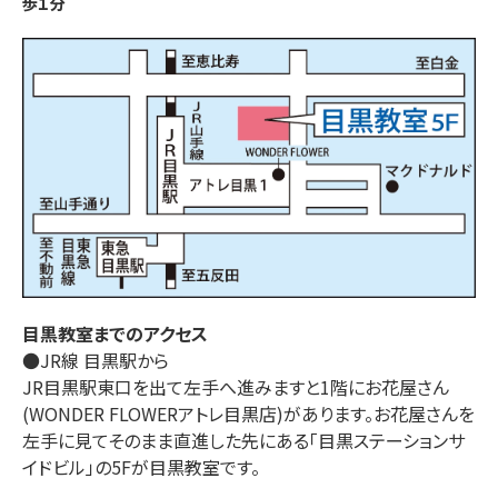
歩１分
目黒
教室までのアクセス
●JR線 目黒駅から

JR目黒駅東口を出て左手へ進みますと1階にお花屋さん
(WONDER FLOWERアトレ目黒店)があります。お花屋さんを
左手に見てそのまま直進した先にある「目黒ステーションサ
イドビル」の5Fが目黒教室です。
