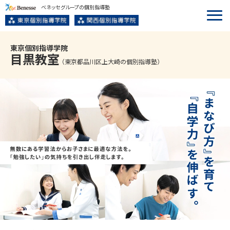
ベネッセグループの個別指導塾
東京個別指導学院
目黒
教室
（東京都品川区上大崎の個別指導塾）