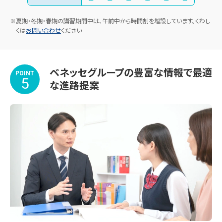
※夏期・冬期・春期の講習期間中は、午前中から時間割を増設しています。くわし
くは
お問い合わせ
ください
ベネッセグループの豊富な情報で最適
POINT
5
な進路提案