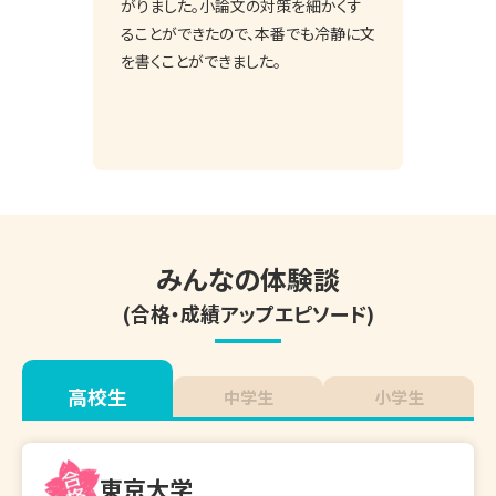
がりました。小論文の対策を細かくす
ることができたので、本番でも冷静に文
を書くことができました。
みんなの体験談
(合格・成績アップエピソード)
高校生
中学生
小学生
東京大学