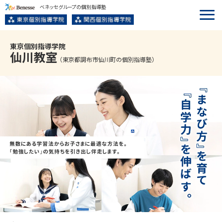
ベネッセグループの個別指導塾
東京個別指導学院
仙川
教室
（東京都調布市仙川町の個別指導塾）