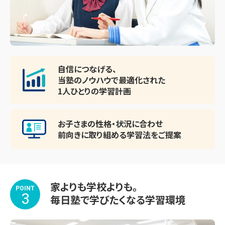
自信につなげる、
当塾のノウハウで最適化された
1人ひとりの学習計画
お子さまの性格・状況に合わせ
前向きに取り組める
学習法をご提案
家よりも学校よりも。
POINT
3
毎日塾で学びたくなる学習環境