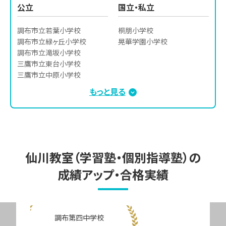
公立
国立・私立
調布市立若葉小学校

桐朋小学校

調布市立緑ヶ丘小学校

晃華学園小学校
調布市立滝坂小学校

三鷹市立東台小学校

三鷹市立中原小学校

世田谷区立烏山小学校

もっと見る
世田谷区立千歳小学校
仙川教室（学習塾・個別指導塾）の
成績アップ・合格実績
私立 晃華学園高等学校