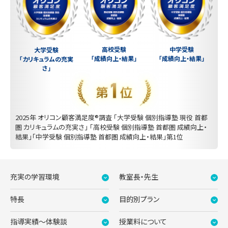
中学受験
高校受験
大学受験
「成績向上・結果」
「成績向上・結果」
「カリキュラムの充実
さ」
2025年 オリコン顧客満足度®調査 「大学受験 個別指導塾 現役 首都
圏 カリキュラムの充実さ」 「高校受験 個別指導塾 首都圏 成績向上・
結果」「中学受験 個別指導塾 首都圏 成績向上・結果」第1位
充実の学習環境
教室長・先生
特長
目的別プラン
指導実績〜体験談
授業料について