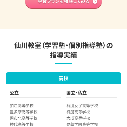
学習プランを相談してみる
英語検定対策
プラン
小学生の個別指導詳細
仙川教室（学習塾・個別指導塾）の
指導実績
高校
公立
国立・私立
狛江高等学校

桐朋女子高等学校

豊多摩高等学校

桐朋高等学校

調布北高等学校

大成高等学校

神代高等学校

晃華学園高等学校
