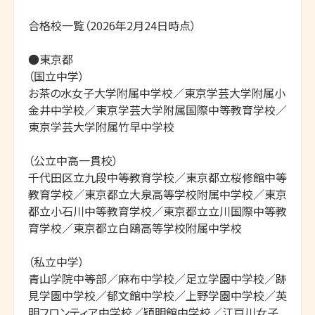
合格校一覧（2026年2月24日時点）

●東京都

（国立中学）

お茶の水女子大学附属中学校／東京学芸大学附属小
金井中学校／東京学芸大学附属国際中等教育学校／
東京学芸大学附属竹早中学校

（公立中高一貫校）

千代田区立九段中等教育学校／東京都立桜修館中等
教育学校／東京都立大泉高等学校附属中学校／東京
都立小石川中等教育学校／東京都立立川国際中等教
育学校／東京都立白鴎高等学校附属中学校

（私立中学）

青山学院中等部／麻布中学校／足立学園中学校／跡
見学園中学校／郁文館中学校／上野学園中学校／英
明フロンティア中学校／穎明館中学校／江戸川女子