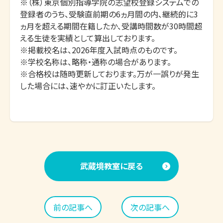
※（株）東京個別指導学院の志望校登録システムでの
登録者のうち、受験直前期の6ヵ月間の内、継続的に3
ヵ月を超える期間在籍したか、受講時間数が30時間超
える生徒を実績として算出しております。

※掲載校名は、2026年度入試時点のものです。

※学校名称は、略称・通称の場合があります。

※合格校は随時更新しております。万が一誤りが発生
した場合には、速やかに訂正いたします。
武蔵境教室に戻る
前の記事へ
次の記事へ