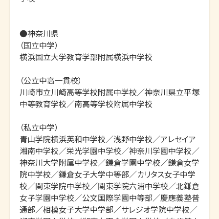
●神奈川県

（国立中学）

横浜国立大学教育学部附属横浜中学校

（公立中高一貫校）

川崎市立川崎高等学校附属中学校／神奈川県立平塚
中等教育学校／南高等学校附属中学校

（私立中学）

青山学院横浜英和中学校／浅野中学校／アレセイア
湘南中学校／栄光学園中学校／神奈川学園中学校／
神奈川大学附属中学校／鎌倉学園中学校／鎌倉女学
院中学校／鎌倉女子大学中等部／カリタス女子中学
校／関東学院中学校／関東学院六浦中学校／北鎌倉
女子学園中学校／公文国際学園中等部／慶應義塾普
通部／相模女子大学中学部／サレジオ学院中学校／