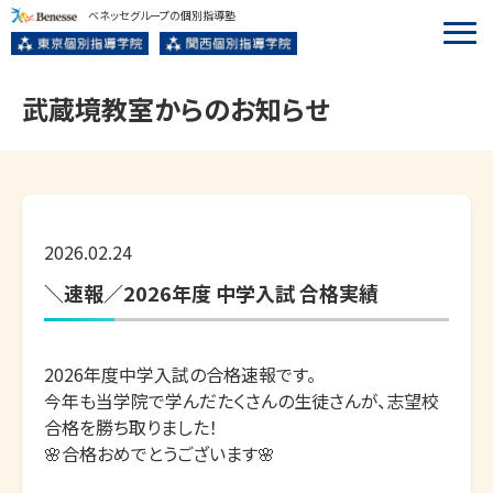
ベネッセグループの個別指導塾
武蔵境
教室からのお知らせ
2026.02.24
＼速報／2026年度 中学入試 合格実績
2026年度中学入試の合格速報です。

今年も当学院で学んだたくさんの生徒さんが、志望校
合格を勝ち取りました！

🌸合格おめでとうございます🌸
