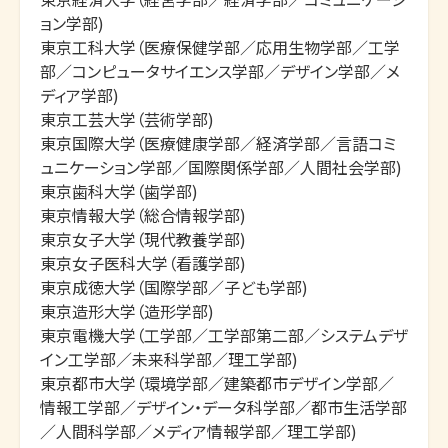
ョン学部)

東京工科大学（医療保健学部／応用生物学部／工学
部／コンピュータサイエンス学部／デザイン学部／メ
ディア学部)

東京工芸大学（芸術学部)

東京国際大学（医療健康学部／経済学部／言語コミ
ュニケーション学部／国際関係学部／人間社会学部)

東京歯科大学（歯学部)

東京情報大学（総合情報学部)

東京女子大学（現代教養学部)

東京女子医科大学（看護学部)

東京成徳大学（国際学部／子ども学部)

東京造形大学（造形学部)

東京電機大学（工学部／工学部第二部／システムデザ
イン工学部／未来科学部／理工学部)

東京都市大学（環境学部／建築都市デザイン学部／
情報工学部／デザイン・データ科学部／都市生活学部
／人間科学部／メディア情報学部／理工学部)
