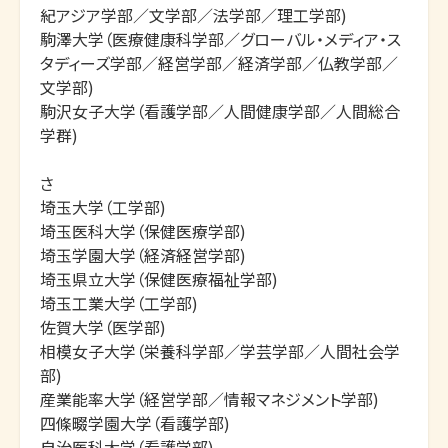
紀アジア学部／文学部／法学部／理工学部)

駒澤大学（医療健康科学部／グローバル・メディア・ス
タディーズ学部／経営学部／経済学部／仏教学部／
文学部)

駒沢女子大学（看護学部／人間健康学部／人間総合
学群)

さ

埼玉大学（工学部)

埼玉医科大学（保健医療学部)

埼玉学園大学（経済経営学部)

埼玉県立大学（保健医療福祉学部)

埼玉工業大学（工学部)

佐賀大学（医学部)

相模女子大学（栄養科学部／学芸学部／人間社会学
部)

産業能率大学（経営学部／情報マネジメント学部)

四條畷学園大学（看護学部)

自治医科大学（看護学部)
