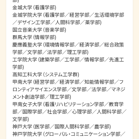
金城大学（看護学部)

金城学院大学（看護学部／経営学部／生活環境学部
／デザイン工学部／人間科学部／薬学部)

国立音楽大学（音楽学部)

群馬大学（情報学部)

慶應義塾大学（環境情報学部／経済学部／総合政策
学部／文学部／法学部／理工学部)

工学院大学（建築学部／工学部／情報学部／先進工
学部)

高知工科大学（システム工学群)

甲南大学（経営学部／経済学部／知能情報学部／フ
ロンティアサイエンス学部／文学部／法学部／マネジ
メント創造学部／理工学部)

甲南女子大学（看護リハビリテーション学部／教育学
部／国際学部／社会学部／心理学部／人間科学部／
文学部)

神戸大学（医学部／国際人間科学部／農学部)

神戸学院大学（グローバル・コミュニケーション学部／