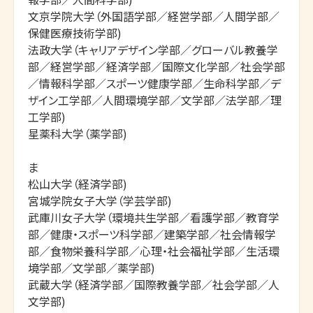
文京学院大学（外国語学部／経営学部／人間学部／
保健医療技術学部)

法政大学（キャリアデザイン学部／グローバル教養学
部／経営学部／経済学部／国際文化学部／社会学部
／情報科学部／スポーツ健康学部／生命科学部／デ
ザイン工学部／人間環境学部／文学部／法学部／理
工学部)

星薬科大学（薬学部)

ま

松山大学（経済学部)

宮城学院女子大学（学芸学部)

武庫川女子大学（環境共生学部／看護学部／教育学
部／健康・スポーツ科学部／建築学部／社会情報学
部／食物栄養科学部／心理・社会福祉学部／生活環
境学部／文学部／薬学部)

武蔵大学（経済学部／国際教養学部／社会学部／人
文学部)
