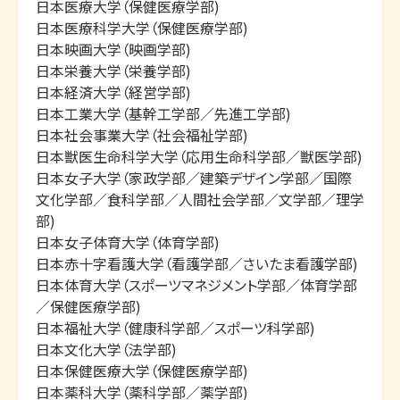
日本医療大学（保健医療学部)

日本医療科学大学（保健医療学部)

日本映画大学（映画学部)

日本栄養大学（栄養学部)

日本経済大学（経営学部)

日本工業大学（基幹工学部／先進工学部)

日本社会事業大学（社会福祉学部)

日本獣医生命科学大学（応用生命科学部／獣医学部)

日本女子大学（家政学部／建築デザイン学部／国際
文化学部／食科学部／人間社会学部／文学部／理学
部)

日本女子体育大学（体育学部)

日本赤十字看護大学（看護学部／さいたま看護学部)

日本体育大学（スポーツマネジメント学部／体育学部
／保健医療学部)

日本福祉大学（健康科学部／スポーツ科学部)

日本文化大学（法学部)

日本保健医療大学（保健医療学部)

日本薬科大学（薬科学部／薬学部)
