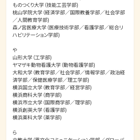
ものつくり大学（技能工芸学部)

桃山学院大学（経済学部／国際教養学部／社会学部
／人間教育学部)

森ノ宮医療大学（医療技術学部／看護学部／総合リ
ハビリテーション学部)

や

山形大学（工学部)

ヤマザキ動物看護大学（動物看護学部)

大和大学（教育学部／社会学部／情報学部／政治経
済学部／保健医療学部／理工学部)

横浜国立大学（教育学部／経営学部)

横浜商科大学（商学部)

横浜市立大学（国際商学部／理学部)

横浜創英大学（看護学部)

横浜薬科大学（薬学部)

ら

立教大学（異文化コミュニケーション学部／グローバ