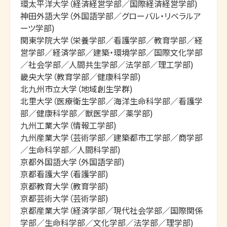
環太平洋大学（経済経営学部／国際経済経営学部)

神田外語大学（外国語学部／グローバル・リベラルア
ーツ学部)

関東学院大学（栄養学部／看護学部／教育学部／経
営学部／経済学部／建築・環境学部／国際文化学部
／社会学部／人間共生学部／法学部／理工学部)

畿央大学（教育学部／健康科学部)

北九州市立大学（地域創生学群)

北里大学（医療衛生学部／海洋生命科学部／看護学
部／健康科学部／獣医学部／薬学部)

九州工業大学（情報工学部)

九州産業大学（芸術学部／建築都市工学部／商学部
／生命科学部／人間科学部)

京都外国語大学（外国語学部)

京都看護大学（看護学部)

京都教育大学（教育学部)

京都芸術大学（芸術学部)

京都産業大学（経済学部／現代社会学部／国際関係
学部／生命科学部／文化学部／法学部／理学部)
