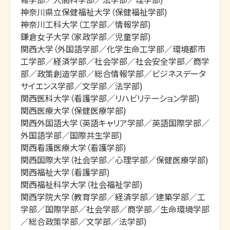
神奈川県立保健福祉大学（保健福祉学部)

神奈川工科大学（工学部／情報学部)

鎌倉女子大学（家政学部／児童学部)

関西大学（外国語学部／化学生命工学部／環境都市
工学部／経済学部／社会学部／社会安全学部／商学
部／政策創造学部／総合情報学部／ビジネスデータ
サイエンス学部／文学部／法学部)

関西医科大学（看護学部／リハビリテーション学部)

関西医療大学（保健医療学部)

関西外国語大学（英語キャリア学部／英語国際学部／
外国語学部／国際共生学部)

関西看護医療大学（看護学部)

関西国際大学（社会学部／心理学部／保健医療学部)

関西福祉大学（看護学部)

関西福祉科学大学（社会福祉学部)

関西学院大学（教育学部／経済学部／建築学部／工
学部／国際学部／社会学部／商学部／生命環境学部
／総合政策学部／文学部／法学部)
