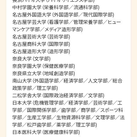
中村学園大学（栄養科学部／流通科学部)

名古屋外国語大学（外国語学部／現代国際学部)

名古屋学芸大学（看護学部／管理栄養学部／ヒュー
マンケア学部／メディア造形学部)

名古屋芸術大学（芸術学部)

名古屋商科大学（国際学部)

名古屋造形大学（造形学部)

奈良大学（文学部)

奈良学園大学（保健医療学部)

奈良県立大学（地域創造学部)

南山大学（外国語学部／経済学部／人文学部／総合
政策学部／理工学部)

二松学舎大学（国際政治経済学部／文学部)

日本大学（危機管理学部／経済学部／芸術学部／工
学部／国際関係学部／歯学部／商学部／スポーツ科
学部／生産工学部／生物資源科学部／文理学部／法
学部／松戸歯学部／薬学部／理工学部)

日本医科大学（医療健康科学部)
