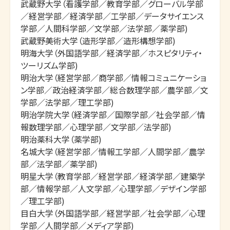
武蔵野大学（看護学部／教育学部／グローバル学部
／経営学部／経済学部／工学部／データサイエンス
学部／人間科学部／文学部／法学部／薬学部)

武蔵野美術大学（造形学部／造形構想学部)

明海大学（外国語学部／経済学部／ホスピタリティ・
ツーリズム学部)

明治大学（経営学部／商学部／情報コミュニケーショ
ン学部／政治経済学部／総合数理学部／農学部／文
学部／法学部／理工学部)

明治学院大学（経済学部／国際学部／社会学部／情
報数理学部／心理学部／文学部／法学部)

明治薬科大学（薬学部)

名城大学（経営学部／情報工学部／人間学部／農学
部／法学部／薬学部)

明星大学（教育学部／経営学部／経済学部／建築学
部／情報学部／人文学部／心理学部／デザイン学部
／理工学部)

目白大学（外国語学部／経営学部／社会学部／心理
学部／人間学部／メディア学部)
