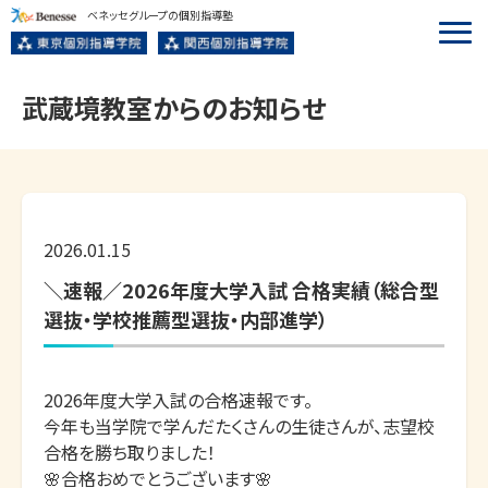
ベネッセグループの個別指導塾
武蔵境
教室からのお知らせ
2026.01.15
＼速報／2026年度大学入試 合格実績（総合型
選抜・学校推薦型選抜・内部進学）
2026年度大学入試の合格速報です。

今年も当学院で学んだたくさんの生徒さんが、志望校
合格を勝ち取りました！

🌸合格おめでとうございます🌸
