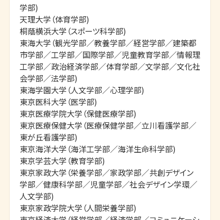
学部)

天理大学（体育学部)

桐蔭横浜大学（スポーツ科学部)

東海大学（観光学部／教養学部／経営学部／建築都
市学部／工学部／国際学部／児童教育学部／情報理
工学部／政治経済学部／体育学部／文学部／文化社
会学部／法学部)

東海学園大学（人文学部／心理学部)

東京医科大学（医学部)

東京医療学院大学（保健医療学部)

東京医療保健大学（医療保健学部／立川看護学部／
東が丘看護学部)

東京海洋大学（海洋工学部／海洋生命科学部)

東京学芸大学（教育学部)

東京家政大学（栄養学部／家政学部／共創デザイン
学部／健康科学部／児童学部／社会デザイン学環／
人文学部)

東京家政学院大学（人間栄養学部)

東京経済大学（経営学部／経済学部／コミュニケーシ