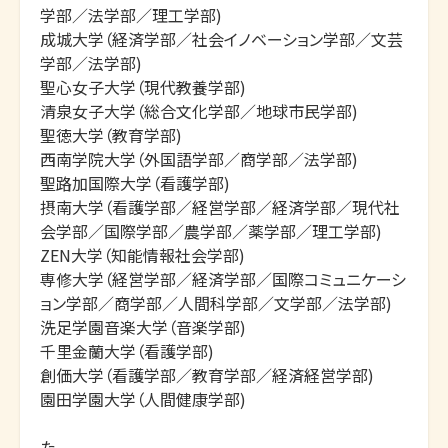
学部／法学部／理工学部)

成城大学（経済学部／社会イノベーション学部／文芸
学部／法学部)

聖心女子大学（現代教養学部)

清泉女子大学（総合文化学部／地球市民学部)

聖徳大学（教育学部)

西南学院大学（外国語学部／商学部／法学部)

聖路加国際大学（看護学部)

摂南大学（看護学部／経営学部／経済学部／現代社
会学部／国際学部／農学部／薬学部／理工学部)

ZEN大学（知能情報社会学部)

専修大学（経営学部／経済学部／国際コミュニケーシ
ョン学部／商学部／人間科学部／文学部／法学部)

洗足学園音楽大学（音楽学部)

千里金蘭大学（看護学部)

創価大学（看護学部／教育学部／経済経営学部)

園田学園大学（人間健康学部)

た
