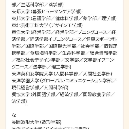
部／生活科学部／薬学部)

東都大学（幕張ヒューマンケア学部)

東邦大学（看護学部／健康科学部／薬学部／理学部)

東北芸術工科大学（デザイン工学部)

東洋大学（経営学部／経営学部イブニングコース／経
済学部／経済学部イブニングコース／健康スポーツ科
学部／国際学部／国際観光学部／社会学部／情報連
携学部／食環境科学部／生命科学部／総合情報学部
／福祉社会デザイン学部／文学部／文学部イブニン
グコース／法学部／理工学部)

東洋英和女学院大学（人間科学部／人間社会学部)

東洋学園大学（グローバル・コミュニケーション学部／
現代経営学部／人間科学部)

獨協大学（外国語学部／経済学部／国際教養学部／
法学部)

な

長岡造形大学（造形学部)

長浜バイオ大学（バイオサイエンス学部)
