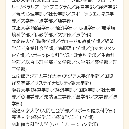
ル・リベラルアーツ・プログラム／経営学部／経済学部
／現代心理学部／社会学部／スポーツウエルネス学
部／文学部／法学部／理学部)

立正大学（経営学部／経済学部／心理学部／地球環
境科学部／仏教学部／文学部／法学部)

立命館大学（映像学部／グローバル教養学部／経済
学部／産業社会学部／情報理工学部／食マネジメン
ト学部／スポーツ健康科学部／政策科学部／生命科
学部／総合心理学部／文学部／法学部／薬学部／理
工学部)

立命館アジア太平洋大学（アジア太平洋学部／国際
経営学部／サステイナビリティ観光学部)

龍谷大学（経営学部／経済学部／国際学部／社会学
部／心理学部／先端理工学部／農学部／文学部／法
学部)

流通科学大学（人間社会学部／スポーツ健康科学部)

麗澤大学（経営学部／経済学部／工学部)

令和健康科学大学（リハビリテーション学部)
