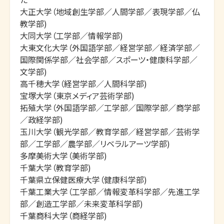
大正大学（地域創生学部／人間学部／表現学部／仏
教学部)

大同大学（工学部／情報学部)

大東文化大学（外国語学部／経営学部／経済学部／
国際関係学部／社会学部／スポーツ・健康科学部／
文学部)

高千穂大学（経営学部／人間科学部)

宝塚大学（東京メディア芸術学部)

拓殖大学（外国語学部／工学部／国際学部／商学部
／政経学部)

玉川大学（観光学部／教育学部／経営学部／芸術学
部／工学部／農学部／リベラルアーツ学部)

多摩美術大学（美術学部)

千葉大学（教育学部)

千葉県立保健医療大学（健康科学部)

千葉工業大学（工学部／情報変革科学部／先進工学
部／創造工学部／未来変革科学部)

千葉商科大学（商経学部)
