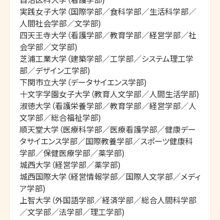
実践女子大学（国際学部／食科学部／生活科学部／
人間社会学部／文学部)

四天王寺大学（看護学部／教育学部／経営学部／社
会学部／文学部)

芝浦工業大学（建築学部／工学部／システム理工学
部／デザイン工学部)

下関市立大学（データサイエンス学部)

十文字学園女子大学（教育人文学部／人間生活学部)

淑徳大学（看護栄養学部／教育学部／経営学部／人
文学部／総合福祉学部)

順天堂大学（医療科学部／医療看護学部／健康デー
タサイエンス学部／国際教養学部／スポーツ健康科
学部／保健医療学部／薬学部)

城西大学（経営学部／薬学部)

城西国際大学（経営情報学部／国際人文学部／メディ
ア学部)

上智大学（外国語学部／経済学部／総合人間科学部
／文学部／法学部／理工学部)
