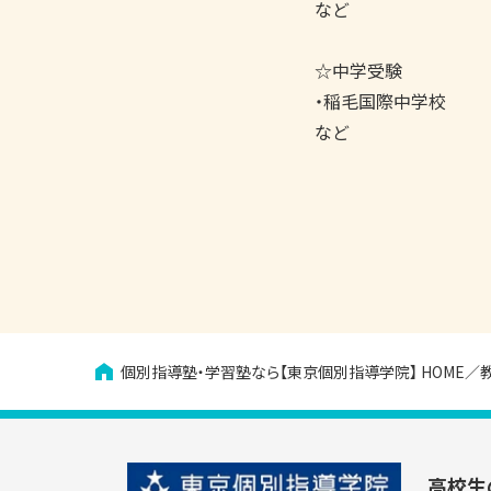
など

☆中学受験

・稲毛国際中学校

など
個別指導塾・学習塾なら【東京個別指導学院】
HOME
高校生