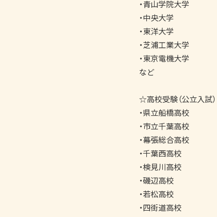
・青山学院大学

・中央大学

・東洋大学

・芝浦工業大学

・東京電機大学

など

☆高校受験（公立入試）

・県立船橋高校

・市立千葉高校

・幕張総合高校

・千葉西高校

・検見川高校

・磯辺高校

・若松高校

・四街道高校
