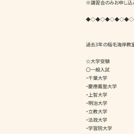
※講習会のみお申し込み
◆◇◆◇◆◇◆◇◆◇
過去3年の稲毛海岸教室
☆大学受験

〇一般入試

・千葉大学

・慶應義塾大学

・上智大学

・明治大学

・立教大学

・法政大学

・学習院大学
