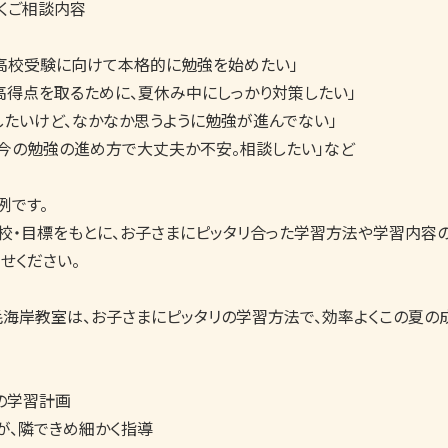
くご相談内容

高校受験に向けて本格的に勉強を始めたい」

高得点を取るために、夏休み中にしっかり対策したい」

たいけど、なかなか思うように勉強が進んでない」　

今の勉強の進め方で大丈夫か不安。相談したい」など

です。

校・目標をもとに、お子さまにピッタリ合った学習方法や学習内容
ください。

毛海岸教室は、お子さまにピッタリの学習方法で、効率よくこの夏の
の学習計画

、隣できめ細かく指導
