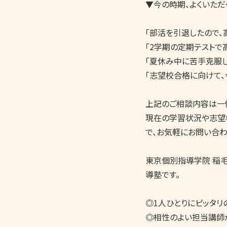
▼今の時期、よくいただ
「部活を引退したので、
「2学期の定期テストで
「夏休み中に苦手克服し
「志望校合格に向けて、
上記のご相談内容は一例
現在の学習状況や志望
で、お気軽にお問い合わせ
東京個別指導学院 稲
導塾です。

◎1人ひとりにピッタリ
◎相性のよい担当講師が