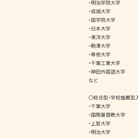
・明治学院大学

・成城大学

・国学院大学

・日本大学

・東洋大学

・駒澤大学

・専修大学

・千葉工業大学

・神田外国語大学

など

〇総合型・学校推薦型入
・千葉大学

・国際基督教大学

・上智大学

・明治大学
