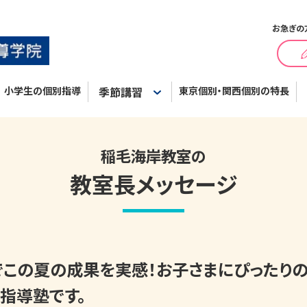
お急ぎの
小学生の個別指導
季節講習
東京個別・関西個別の特長
稲毛海岸教室の
教室長メッセージ
この夏の成果を実感！お子さまにぴったり
指導塾です。