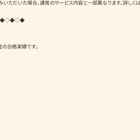
いただいた場合、通常のサービス内容と一部異なります。詳しくはお
◆◇◆◇◆

の合格実績です。
