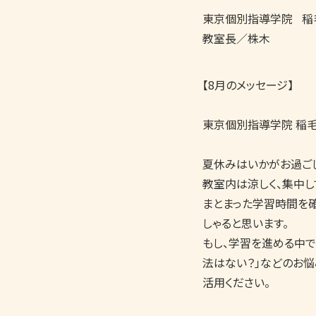
東京個別指導学院
稲
教室長／株木
【8月のメッセージ】

東京個別指導学院 稲毛
夏休みはいかがお過ごし
教室内は涼しく、集中し
まとまった学習時間を
しゃると思います。

もし、学習を進める中で
法はない？」などのお
活用ください。
