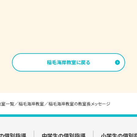
稲毛海岸
教室に戻る
教室一覧
稲毛海岸教室
稲毛海岸教室の教室長メッセージ
の個別指導
中学生の個別指導
小学生の個別