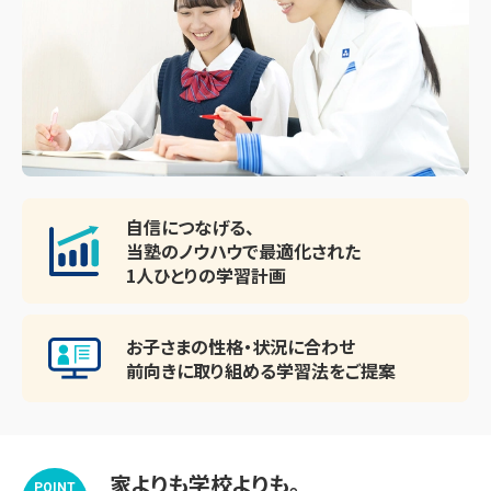
際・理工)、神戸学院大学(薬・総合リハビリ)、追手門学院大
学(経済・社会・国際)、神戸女学院大学(国際)、武庫川女子大
学(経営・生活環境)、甲南女子大学(文・国際・心理)、千里金
蘭大学(看護)

【高校受験】

池田高校、千里高校、箕面高校、桜塚高校

自信につなげる、
当塾のノウハウで最適化された
1人ひとりの学習計画
～指導実績～

【小学校】

大池小学校、原田小学校、刀根山小学校、中小学校、克明小
お子さまの性格・状況に合わせ
前向きに取り組める
学習法をご提案
学校　など

【中学校】

国立：大阪教育大学付属池田中

家よりも学校よりも。
POINT