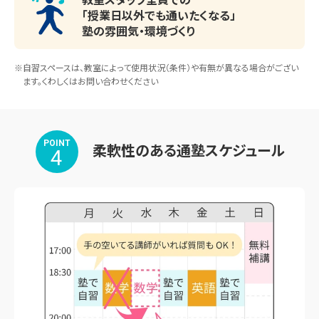
大阪成蹊女子高校・追手門学院高校・箕面学園高校・向陽台
「授業日以外でも通いたくなる」
高校・N高等学校・クラーク国際高校
塾の雰囲気・環境づくり
※自習スペースは、教室によって使用状況（条件）や有無が異なる場合がござい
ます。くわしくはお問い合わせください
POINT
柔軟性のある通塾スケジュール
4