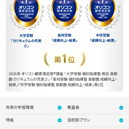
中学受験
高校受験
大学受験
「成績向上・結果」
「成績向上・結果」
「カリキュラムの充実
さ」
2025年 オリコン顧客満足度®調査 「大学受験 個別指導塾 現役 首都
圏 カリキュラムの充実さ」 「高校受験 個別指導塾 首都圏 成績向上・
結果」「中学受験 個別指導塾 首都圏 成績向上・結果」第1位
充実の学習環境
教室長
特長
目的別プラン