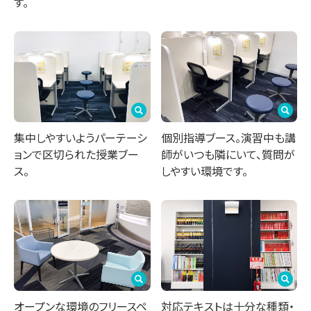
す。
集中しやすいようパーテーシ
個別指導ブース。演習中も講
ョンで区切られた授業ブー
師がいつも隣にいて、質問が
ス。
しやすい環境です。
オープンな環境のフリースペ
対応テキストは十分な種類・