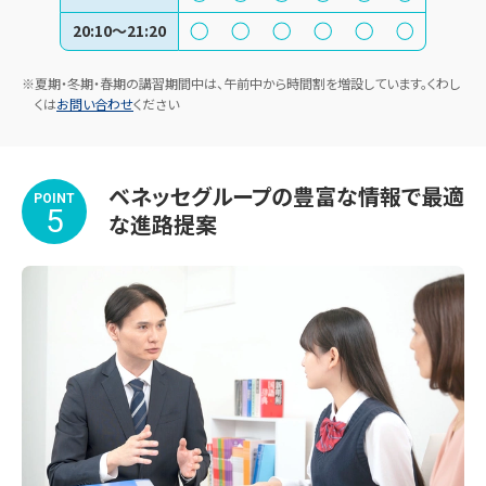
20:10〜21:20
※夏期・冬期・春期の講習期間中は、午前中から時間割を増設しています。くわし
くは
お問い合わせ
ください
ベネッセグループの豊富な情報で最適
POINT
5
な進路提案