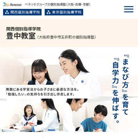
ベネッセグループの個別指導塾
（大阪・兵庫・京都）
関西個別指導学院
豊中
教室
（大阪府豊中市玉井町の個別指導塾）