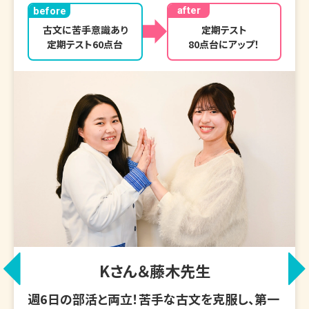
after
before
古文に苦手意識あり

定期テスト

定期テスト60点台
80点台にアップ！
Kさん＆藤木先生
週6日の部活と両立！苦手な古文を克服し、第一