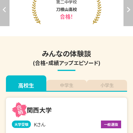
第十一中学校
春日丘高校
合格！
みんなの体験談
(合格・成績アップエピソード)
高校生
中学生
小学生
関西大学
Kさん
大学受験
一般選抜