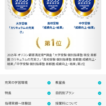
中学受験
高校受験
大学受験
「成績向上・結果」
「成績向上・結果」
「カリキュラムの充実
さ」
2025年 オリコン顧客満足度®調査 「大学受験 個別指導塾 現役 首都
圏 カリキュラムの充実さ」 「高校受験 個別指導塾 首都圏 成績向上・
結果」「中学受験 個別指導塾 首都圏 成績向上・結果」第1位
充実の学習環境
教室長
特長
目的別プラン
指導実績〜体験談
授業料について