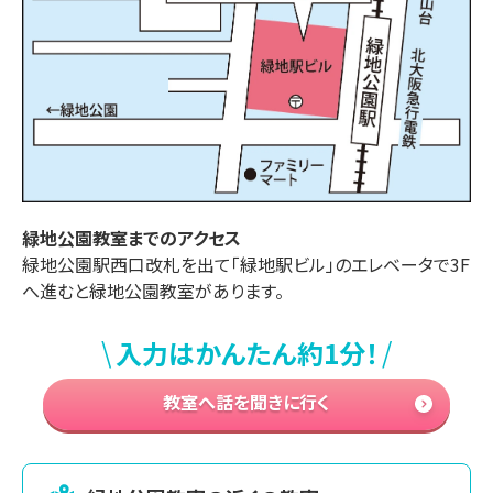
緑地公園
教室までのアクセス
緑地公園駅西口改札を出て「緑地駅ビル」のエレベータで3F
へ進むと緑地公園教室があります。
\
/
入力はかんたん約1分！
教室へ話を聞きに行く