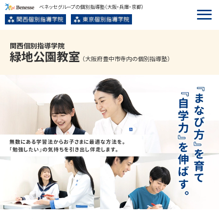
ベネッセグループの個別指導塾
（大阪・兵庫・京都）
関西個別指導学院
緑地公園
教室
（大阪府豊中市寺内の個別指導塾）