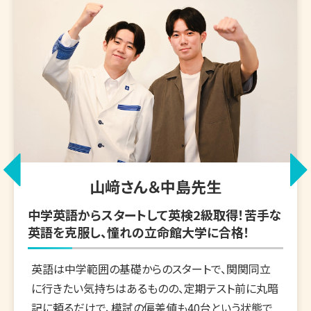
山﨑さん＆中島先生
中学英語からスタートして英検2級取得！苦手な
英語を克服し、憧れの立命館大学に合格！
英語は中学範囲の基礎からのスタートで、関関同立
に行きたい気持ちはあるものの、定期テスト前に丸暗
記に頼るだけで、模試の偏差値も40台という状態で