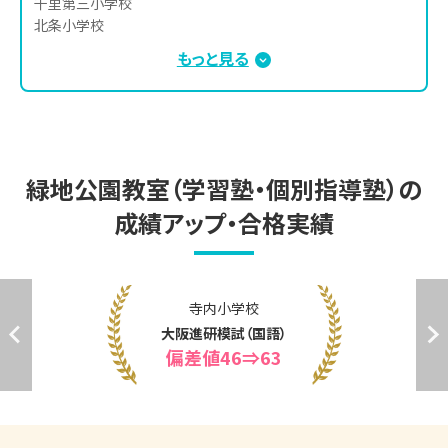
千里第三小学校

北条小学校

東泉丘小学校
もっと見る
緑地公園教室（学習塾・個別指導塾）の
成績アップ・合格実績
寺内小学校
大阪進研模試（国語）
偏差値46⇒63