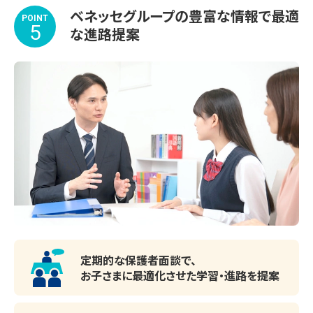
ベネッセグループの豊富な情報で最適
POINT
5
な進路提案
定期的な保護者面談で、
お子さまに最適化させた
学習・進路を提案