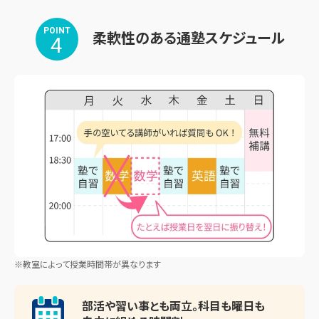
POINT
柔軟性のある通塾スケジュール
4
※教室によって授業時間帯が異なります
部活や習い事とも両立。
科目も曜日も