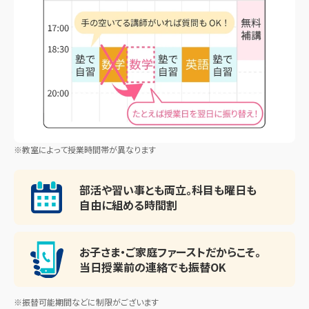
※教室によって授業時間帯が異なります
部活や習い事とも両立。
科目も曜日も
自由に組める時間割
お子さま・ご家庭ファースト
だからこそ。
当日授業前の連絡でも振替OK
※振替可能期間などに制限がございます