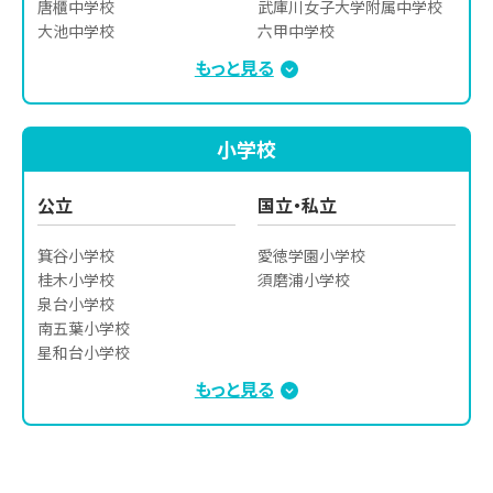
唐櫃中学校

武庫川女子大学附属中学校

大池中学校

六甲中学校

山田中学校

神戸龍谷中学校

もっと見る
星和台中学校
啓明学院中学校
小学校
公立
国立・私立
箕谷小学校

愛徳学園小学校

桂木小学校

須磨浦小学校
泉台小学校

南五葉小学校

星和台小学校

広陵小学校
もっと見る