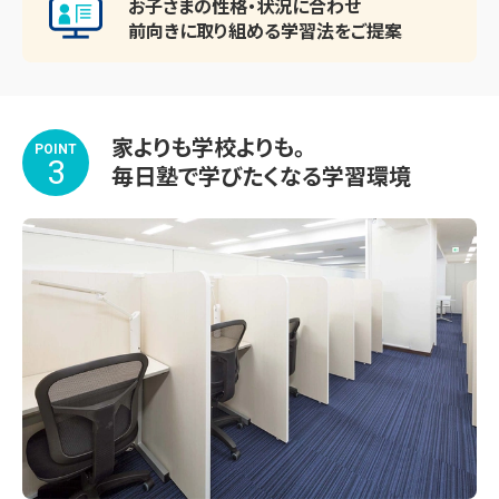
お子さまの性格・状況に合わせ
前向きに取り組める
学習法をご提案
家よりも学校よりも。
POINT
3
毎日塾で学びたくなる学習環境