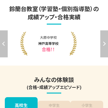
鈴蘭台教室（学習塾・個別指導塾）の
成績アップ・合格実績
小部中学校
神戸鈴蘭台高等学校
合格！！
みんなの体験談
(合格・成績アップエピソード)
高校生
中学生
小学生