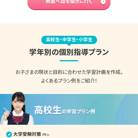
教室へ話を聞きに行く
高校生・中学生・小学生
学年別の個別指導プラン
お子さまの現状と目的に合わせた
学習計画を作成。
よくあるプラン例をご紹介！
高校生
の
学習プラン例
大学受験対策
プラン