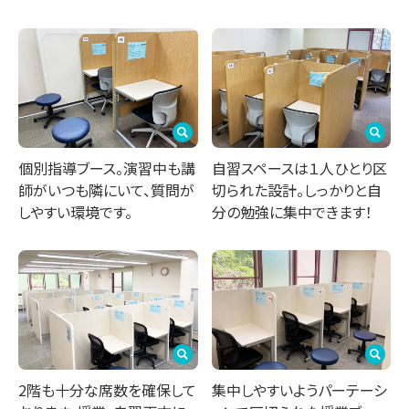
個別指導ブース。演習中も講
自習スペースは１人ひとり区
師がいつも隣にいて、質問が
切られた設計。しっかりと自
しやすい環境です。
分の勉強に集中できます！
2階も十分な席数を確保して
集中しやすいようパーテーシ