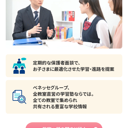
定期的な保護者面談で、
お子さまに最適化させた
学習・進路を提案
ベネッセグループ、
全教室直営の学習塾ならでは。
全ての教室で集められ
共有される豊富な学校情報