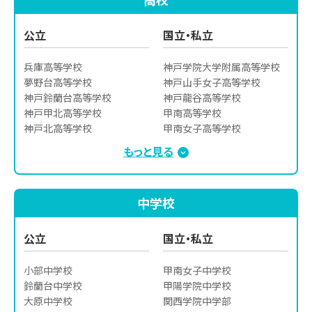
公立
国立・私立
兵庫高等学校

神戸学院大学附属高等学校

夢野台高等学校

神戸山手女子高等学校

神戸鈴蘭台高等学校

神戸龍谷高等学校

神戸甲北高等学校

甲南高等学校

神戸北高等学校

甲南女子高等学校

神戸市立葺合高等学校

滝川高等学校

もっと見る
神戸市立神港橘高等学校
滝川第二高等学校

神戸国際高等学校
中学校
公立
国立・私立
小部中学校

甲南女子中学校

鈴蘭台中学校

甲陽学院中学校

大原中学校

関西学院中学部
