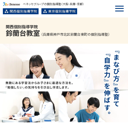
ベネッセグループの個別指導塾
（大阪・兵庫・京都）
関西個別指導学院
鈴蘭台
教室
（兵庫県神戸市北区鈴蘭台東町の個別指導塾）