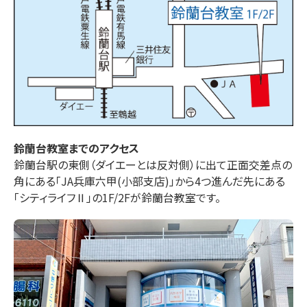
鈴蘭台
教室までのアクセス
鈴蘭台駅の東側（ダイエーとは反対側）に出て正面交差点の
角にある「JA兵庫六甲(小部支店)」から4つ進んだ先にある
「シティライフⅡ」の1F/2Fが鈴蘭台教室です。