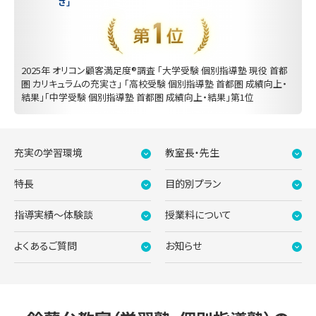
さ」
2025年 オリコン顧客満足度®調査 「大学受験 個別指導塾 現役 首都
圏 カリキュラムの充実さ」 「高校受験 個別指導塾 首都圏 成績向上・
結果」「中学受験 個別指導塾 首都圏 成績向上・結果」第1位
充実の学習環境
教室長・先生
特長
目的別プラン
指導実績〜体験談
授業料について
よくあるご質問
お知らせ