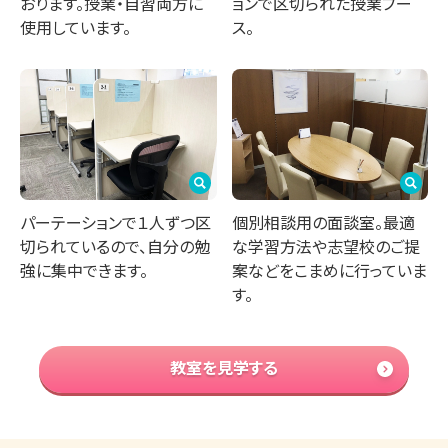
おります。授業・自習両方に
ョンで区切られた授業ブー
使用しています。
ス。
パーテーションで１人ずつ区
個別相談用の面談室。最適
切られているので、自分の勉
な学習方法や志望校のご提
強に集中できます。
案などをこまめに行っていま
す。
教室を見学する