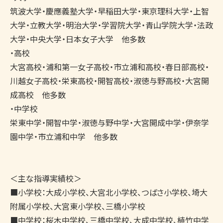
筑波大学・慶應義塾大学・早稲田大学・東京理科大学・上智
大学・立教大学・明治大学・学習院大学・青山学院大学・法政
大学・中央大学・日本女子大学　他多数

・高校

大宮高校・浦和第一女子高校・市立浦和高校・春日部高校・
川越女子高校・栄東高校・開智高校・淑徳与野高校・大宮開
成高校　他多数

・中学校

栄東中学・開智中学・淑徳与野中学・大宮開成中学・伊奈学
園中学・市立浦和中学　他多数

＜主な指導実績校＞

■小学校：大成小学校、大宮北小学校、つばさ小学校、埼大
附属小学校、大宮東小学校、三橋小学校

■中学校：桜木中学校、三橋中学校、大成中学校、植竹中学