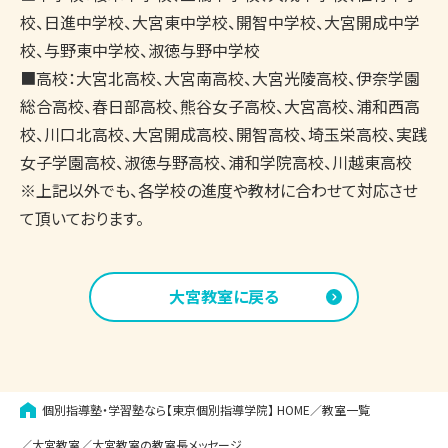
校、日進中学校、大宮東中学校、開智中学校、大宮開成中学
校、与野東中学校、淑徳与野中学校

■高校：大宮北高校、大宮南高校、大宮光陵高校、伊奈学園
総合高校、春日部高校、熊谷女子高校、大宮高校、浦和西高
校、川口北高校、大宮開成高校、開智高校、埼玉栄高校、実践
女子学園高校、淑徳与野高校、浦和学院高校、川越東高校

※上記以外でも、各学校の進度や教材に合わせて対応させ
て頂いております。
大宮
教室に戻る
個別指導塾・学習塾なら【東京個別指導学院】
HOME
教室一覧
大宮教室
大宮教室の教室長メッセージ