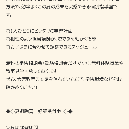
方法で、効率よくこの夏の成果を実感できる個別指導塾で
す。

◎1人ひとりにピッタリの学習計画

◎相性のよい担当講師が、隣できめ細かく指導

◎お子さまに合わせて調整できるスケジュール

無料の学習相談会・受験相談会だけでなく、無料体験授業や
教室見学も承っております。

ぜひ、大宮教室まで足を運んでいただき、学習環境などをお
確かめください！

◆◇夏期講習　好評受付中！◇◆　

▽夏期講習期間
