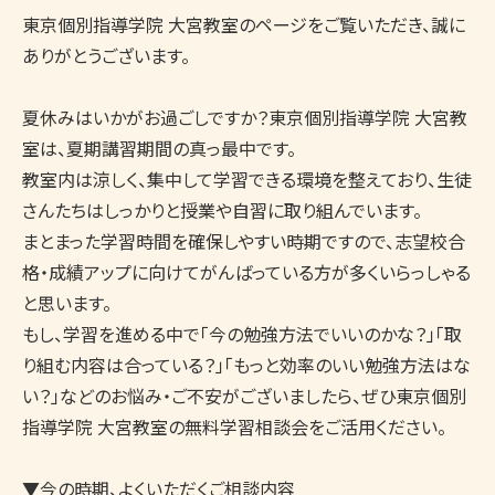
東京個別指導学院 大宮教室のページをご覧いただき、誠に
ありがとうございます。

夏休みはいかがお過ごしですか？東京個別指導学院 大宮教
室は、夏期講習期間の真っ最中です。

教室内は涼しく、集中して学習できる環境を整えており、生徒
さんたちはしっかりと授業や自習に取り組んでいます。

まとまった学習時間を確保しやすい時期ですので、志望校合
格・成績アップに向けてがんばっている方が多くいらっしゃる
と思います。

もし、学習を進める中で「今の勉強方法でいいのかな？」「取
り組む内容は合っている？」「もっと効率のいい勉強方法はな
い？」などのお悩み・ご不安がございましたら、ぜひ東京個別
指導学院 大宮教室の無料学習相談会をご活用ください。

▼今の時期、よくいただくご相談内容
