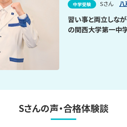
Sさん
八
中学受験
習い事と両立しなが
の関西大学第一中学
Sさんの声・合格体験談