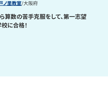
戸ノ里
教室
/
大阪府
ら算数の苦手克服をして、第一志望
校に合格！