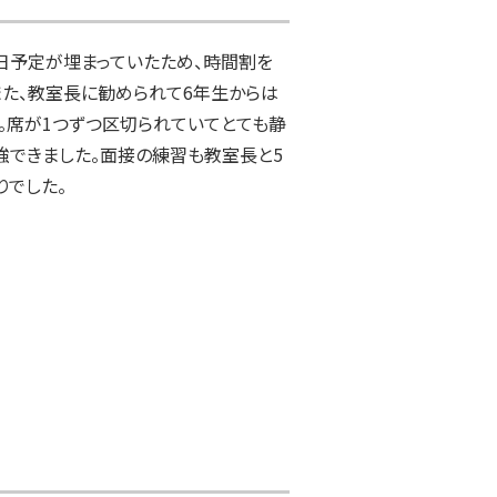
日予定が埋まっていたため、時間割を
また、教室長に勧められて6年生からは
。席が1つずつ区切られていてとても静
強できました。面接の練習も教室長と5