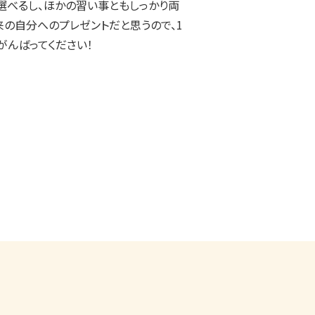
選べるし、ほかの習い事ともしっかり両
来の自分へのプレゼントだと思うので、1
がんばってください！