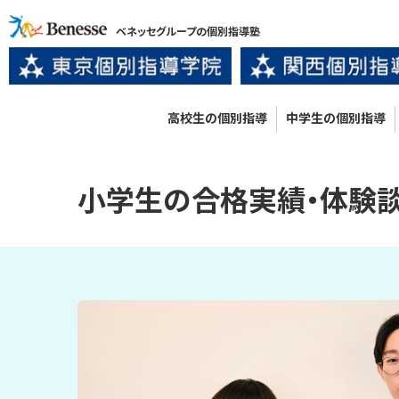
ベネッセグループの個別指導塾
高校生の個別指導
中学生の個別指導
小学生
の
合格実績・体験