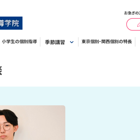
お急ぎの
小学生の個別指導
季節講習
東京個別・関西個別の特長
談