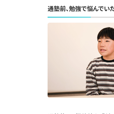
通塾前、勉強で悩んでい