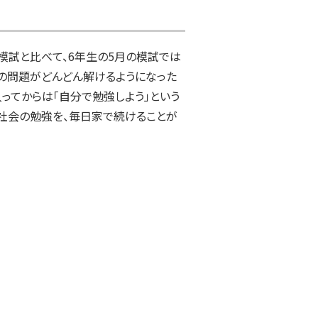
模試と比べて、6年生の5月の模試では
の問題がどんどん解けるようになった
入ってからは「自分で勉強しよう」という
社会の勉強を、毎日家で続けることが