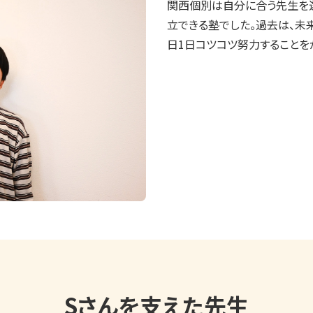
関西個別は自分に合う先生を
立できる塾でした。過去は、未
日1日コツコツ努力することを
Sさんを支えた先生