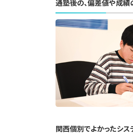
通塾後の、偏差値や成績
関西個別でよかったシス