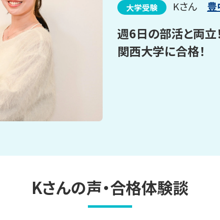
Kさん
豊
大学受験
週6日の部活と両立
関西大学に合格！
Kさんの声・合格体験談