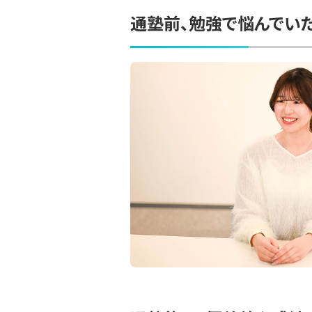
通塾前、勉強で悩んでい