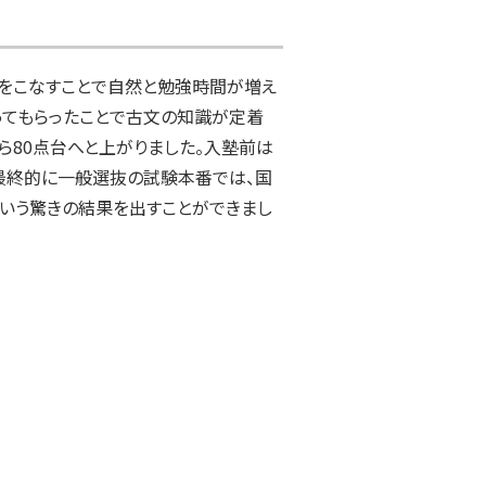
題をこなすことで自然と勉強時間が増え
ってもらったことで古文の知識が定着
から80点台へと上がりました。入塾前は
最終的に一般選抜の試験本番では、国
いう驚きの結果を出すことができまし