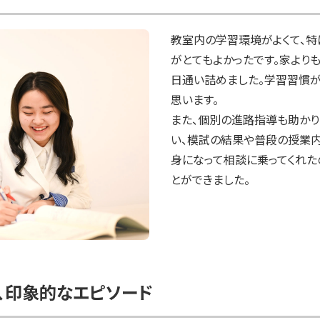
教室内の学習環境がよくて、特
がとてもよかったです。家より
日通い詰めました。学習習慣
思います。

また、個別の進路指導も助か
い、模試の結果や普段の授業内
身になって相談に乗ってくれた
とができました。
、印象的なエピソード