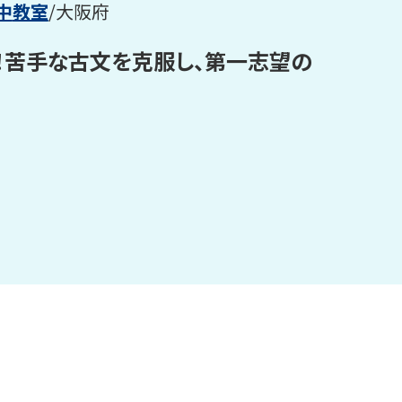
中
教室
/
大阪府
！苦手な古文を克服し、第一志望の