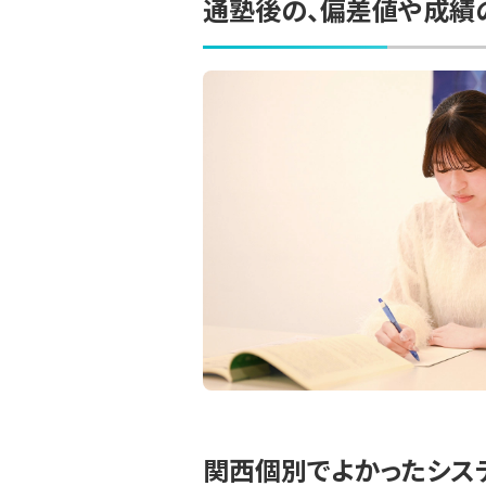
通塾後の、偏差値や成績
関西個別でよかったシス