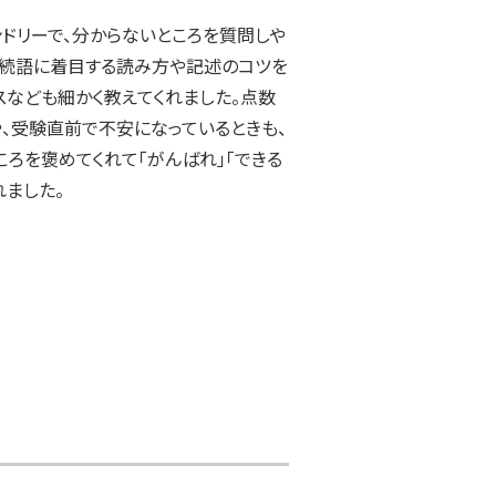
ドリーで、分からないところを質問しや
接続語に着目する読み方や記述のコツを
スなども細かく教えてくれました。点数
、受験直前で不安になっているときも、
ころを褒めてくれて「がんばれ」「できる
れました。