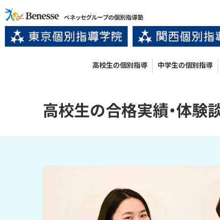
ベネッセグループの個別指導塾
高校生の個別指導
中学生の個別指導
高校生
の
合格実績・体験