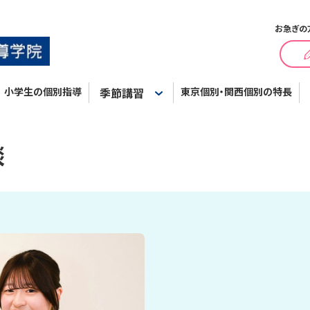
お急ぎの
小学生の個別指導
季節講習
東京個別・関西個別の特長
談