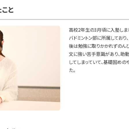
たこと
高校2年生の3月頃に入塾しま
バドミントン部に所属しており
後は勉強に取りかかれずのんび
文に強い苦手意識があり、助
してしまっていて、基礎固めの
た。