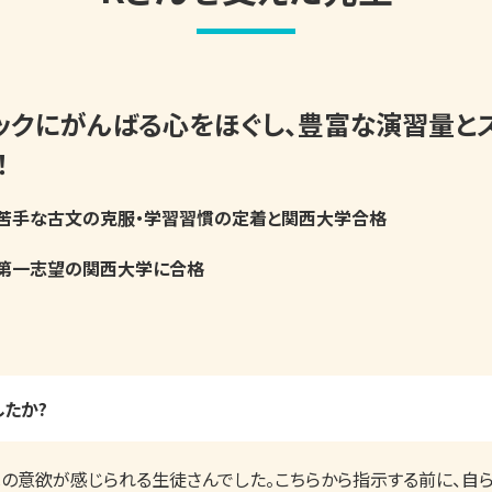
ックにがんばる心をほぐし、豊富な演習量と
！
苦手な古文の克服・学習習慣の定着と関西大学合格
第一志望の関西大学に合格
たか?
への意欲が感じられる生徒さんでした。こちらから指示する前に、自