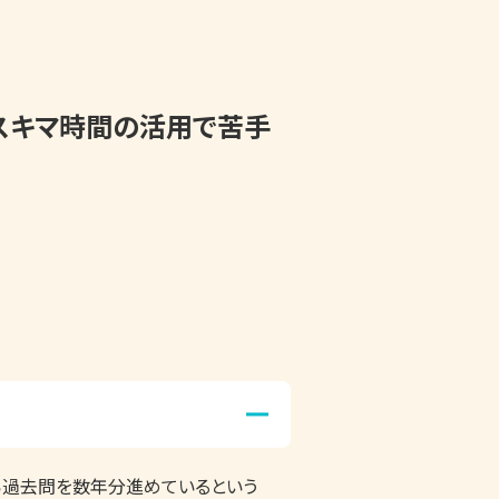
スキマ時間の活用で苦手
ら過去問を数年分進めているという