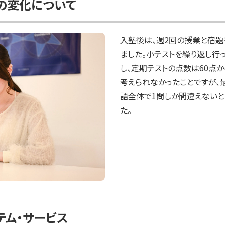
の変化について
入塾後は、週2回の授業と宿
ました。小テストを繰り返し行
し、定期テストの点数は60点
考えられなかったことですが、
語全体で1問しか間違えないと
た。
テム・サービス