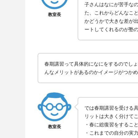
子さんはなにが苦手な
た、これからどんなこ
教室長
かどうかで大きな差が
ートしてくれるのが塾
春期講習って具体的になにをするのでしょ
んなメリットがあるのかイメージがつかめ
では春期講習を受ける
リットは大きく分けて
・春に総復習をするこ
教室長
・これまでの自分の実