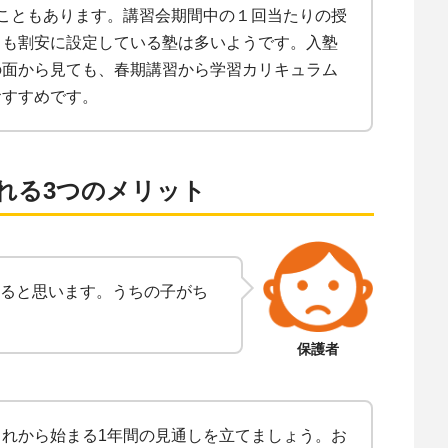
こともあります。講習会期間中の１回当たりの授
りも割安に設定している塾は多いようです。入塾
の面から見ても、春期講習から学習カリキュラム
おすすめです。
れる3つのメリット
ると思います。うちの子がち
保護者
れから始まる1年間の見通しを立てましょう。お