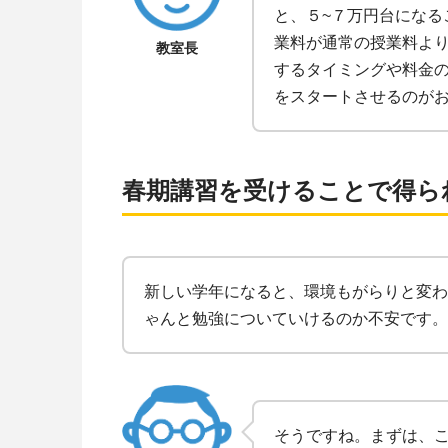
と、５~７万円台になる
業料が通常の授業料よ
教室長
するタイミングや料金
をスタートさせるのが
春期講習を受けることで得ら
新しい学年になると、環境もがらりと変わ
ゃんと勉強についていけるのか不安です。
そうですね。まずは、こ