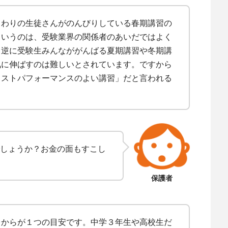
まわりの生徒さんがのんびりしている春期講習の
というのは、受験業界の関係者のあいだではよく
。逆に受験生みんなががんばる夏期講習や冬期講
気に伸ばすのは難しいとされています。ですから
コストパフォーマンスのよい講習」だと言われる
しょうか？お金の面もすこし
保護者
台からが１つの目安です。中学３年生や高校生だ