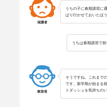
うちの子に春期講習に
ぱり行かせておいたほ
保護者
うちは春期講習で前
そうですね。これまで
です。新学期が始まる
トダッシュを気持ちの
教室長