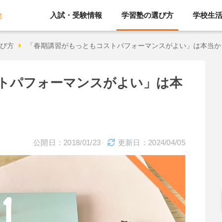
入試・受験情報
学習塾の選び方
学校生
院
び方
「春期講習がもっともコストパフォーマンスがよい」は本当か
トパフォーマンスがよい」は本
公開日：2018/01/23
更新日：2024/04/05