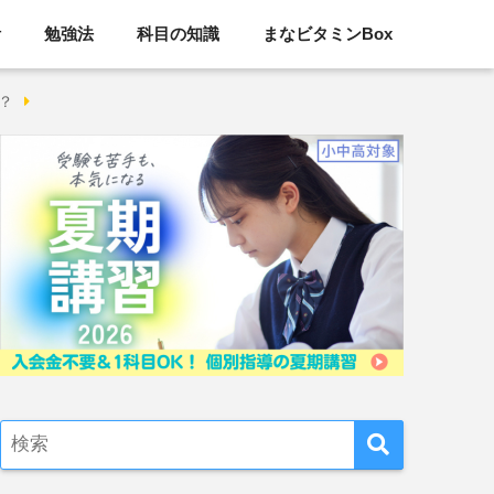
活
勉強法
科目の知識
まなビタミンBox
？