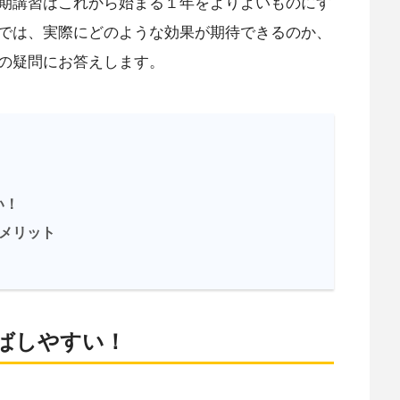
期講習はこれから始まる１年をよりよいものにす
では、実際にどのような効果が期待できるのか、
の疑問にお答えします。
い！
メリット
！
ばしやすい！