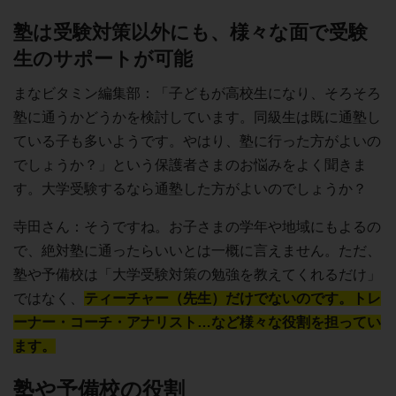
塾は受験対策以外にも、様々な面で受験
生のサポートが可能
まなビタミン編集部：「子どもが高校生になり、そろそろ
塾に通うかどうかを検討しています。同級生は既に通塾し
ている子も多いようです。やはり、塾に行った方がよいの
でしょうか？」という保護者さまのお悩みをよく聞きま
す。大学受験するなら通塾した方がよいのでしょうか？
寺田さん：そうですね。お子さまの学年や地域にもよるの
で、絶対塾に通ったらいいとは一概に言えません。ただ、
塾や予備校は「大学受験対策の勉強を教えてくれるだけ」
ではなく、
ティーチャー（先生）だけでないのです。トレ
ーナー・コーチ・アナリスト…など様々な役割を担ってい
ます。
塾や予備校の役割