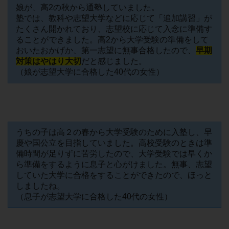
娘が、高2の秋から通塾していました。
塾では、教科や志望大学などに応じて「追加講習」が
たくさん開かれており、志望校に応じて入念に準備す
ることができました。高2から大学受験の準備をして
おいたおかげか、第一志望に無事合格したので、
早期
対策はやはり大切
だと感じました。
（娘が志望大学に合格した40代の女性）
うちの子は高２の春から大学受験のために入塾し、早
慶や国公立を目指していました。高校受験のときは準
備時間が足りずに苦労したので、大学受験では早くか
ら準備をするように息子と心がけました。無事、志望
していた大学に合格をすることができたので、ほっと
しましたね。
（息子が志望大学に合格した40代の女性）