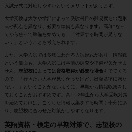
入試形式に対応しやすいというメリットがあります。
大学受験は大学や学部によって受験科目の難易度も出題形
式や配点も異なり、必要な準備も異なります。高3になっ
てから焦って準備を始めても、「対策する時間が足りな
い…」ということも考えられます。
また、大学入試では多岐にわたる入試形式があり、情報戦
という側面も。大学入試には事前の調査や準備が欠かせま
せん。
志望校によっては資格取得が必要な場合
もでてくる
ので、「行きたい大学が見つかったけど、出願基準に満た
ない…」ということがないように、早期から情報収集をし
ておくことがおすすめです。高1～2年生から大学受験対策
を始めておけば、こうした情報収集をする時間も十分にあ
り、志望校に合わせた対策がしやすくなります。
英語資格・検定の早期対策で、志望校の