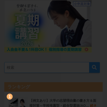
ランキング
1
【例文あり】大学の志望理由書の書き方＆面
接対策～学校推薦型・総合型選抜(AO…
続き