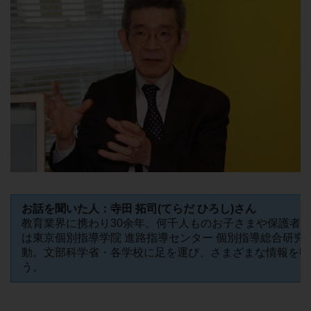
お話を聞いた人：寺田 拓司(てらだ ひろし)さん
教育業界に携わり30余年。何千人ものお子さまや保護者
は東京個別指導学院 進路指導センター 個別指導総合研究
動。文部科学省・各学校に足を運び、さまざまな情報を収
う。