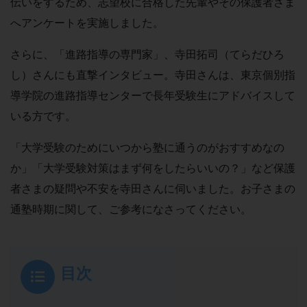
伝いをするため、志望校に合格した先輩やその保護者さま
へアンケートを実施しました。
さらに、「進路指導の専門家」、寺田拓司（てらだひろ
し）さんにも直撃インタビュー。寺田さんは、東京個別指
導学院の進路指導センターで長年受験生にアドバイスして
いる方です。
「大学受験のためにいつから塾に通うのがおすすめなの
か」「大学受験対策はまず何をしたらいいの？」など保護
者さまの疑問や不安を寺田さんに伺いました。お子さまの
通塾時期に関して、ご参考になさってください。
目次