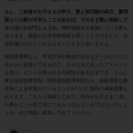
もし、ご自身やお子さまの学力、塾と部活動の両立、費用
面など心配や不安なことがあれば、そのまま塾に相談して
みてはいかがでしょうか。
無料相談会を実施している塾も
あります。最新の大学受験情報を聞くことができたり、志
望校選びのヒントがもらえたりすると思いますよ。
個別指導塾なら、学習計画や勉強の仕方など一人ひとりに
合わせた提案ができるので、お子さまに合ったアドバイス
を受け、ヒントが得られる可能性があるはずです。さらに
東京個別指導学院・関西個別指導学院なら、経験豊富な教
室長による学習カウンセリングがついた無料の体験授業も
あります。こちらも体験してみて、自分やお子さまに適し
た塾かどうか肌で感じてもらうのもよいのではないでしょ
うか。ぜひ気軽に参加してみてください。