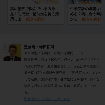
高い塾代で悩んでいる方必
中学受験の準備はい
見！助成金・補助金を賢く活
める？間に合う時期
用しよ…
続きを読む
から…
続きを読む
監修者：寺田拓司
東京個別指導学院 進路指導専門チーム
教育業界に携わり30余年。何千人もの子どもたちや
保護者に学習・進路相談を行う。現在は東京個別指
導学院 個別指導総合研究所にて同学院のブレインと
して活動。文部科学省・各学校に足を運び、様々な
情報を収集し教室現場への発信・教育を行ってい
る。
監修者について詳しくはこちら