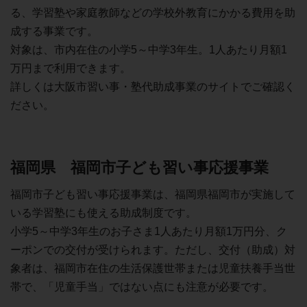
る、学習塾や家庭教師などの学校外教育にかかる費用を助
成する事業です。
対象は、市内在住の小学5～中学3年生。1人あたり月額1
万円まで利用できます。
詳しくは大阪市習い事・塾代助成事業のサイトでご確認く
ださい。
福岡県 福岡市子ども習い事応援事業
福岡市子ども習い事応援事業は、福岡県福岡市が実施して
いる学習塾にも使える助成制度です。
小学5～中学3年生のお子さま1人あたり月額1万円分、ク
ーポンでの交付が受けられます。ただし、交付（助成）対
象者は、福岡市在住の生活保護世帯または児童扶養手当世
帯で、「児童手当」ではない点にも注意が必要です。