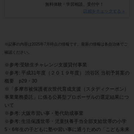
無料体験・学習相談、受付中！
詳細をチェックする »
※記事の内容は2025年7月時点の情報です。最新の情報は各自治体でご
確認ください。
※参考:受験生チャレンジ支援貸付事業
※参考: 平成31年度（２０１９年度） 渋谷区 当初予算案の
概要 p29・30
※「多摩市被保護者次世代育成支援（スタディクーポン）
事業業務委託」に係る公募型プロポーザルの選定結果につ
いて
※参考: 大阪市習い事・塾代助成事業
※参考: 生活保護世帯・児童扶養手当全部支給世帯の小学
5・6年生の子どもに塾や習い事に通うための「こども未来