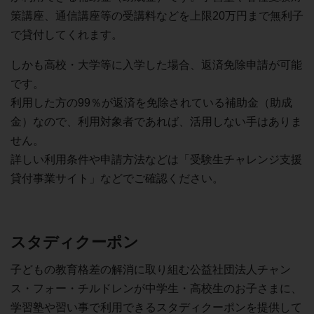
策講座、通信講座等の受講料などを上限20万円まで無利子
で貸付してくれます。
しかも高校・大学等に入学した場合、返済免除申請が可能
です。
利用した方の99％が返済を免除されている補助金（助成
金）なので、利用対象者であれば、活用しない手はありま
せん。
詳しい利用条件や申請方法などは「受験生チャレンジ支援
貸付事業サイト」などでご確認ください。
スタディクーポン
子どもの教育格差の解消に取り組む公益社団法人チャン
ス・フォー・チルドレンが中学生・高校生のお子さまに、
学習塾や習い事で利用できるスタディクーポンを提供して