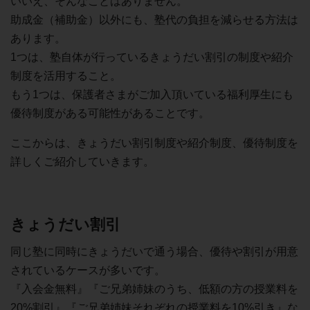
いいえ、そんなことはありません。
助成金（補助金）以外にも、塾代の負担を減らせる方法は
あります。
1つは、塾自体が行っているきょうだい割引の制度や紹介
制度を活用すること。
もう1つは、保護者さまがご加入頂いている福利厚生にも
優待制度がある可能性があることです。
ここからは、きょうだい割引制度や紹介制度、優待制度を
詳しくご紹介していきます。
きょうだい割引
同じ塾に同時にきょうだいで通う場合、優待や割引が用意
されているケースが多いです。
『入会金無料』『ご兄弟姉妹のうち、低額の方の授業料を
20%割引』『ご兄弟姉妹それぞれの授業料を10%引き』な