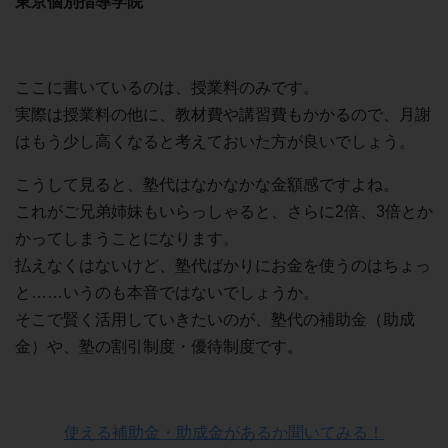
東京個別指導学院
ここに書いているのは、授業料のみです。
実際は授業料の他に、教材費や講習費もかかるので、月謝
はもう少し高くなると考えておいた方が良いでしょう。
こうして見ると、塾代はなかなかな金額感ですよね。
これがご兄弟姉妹もいらっしゃると、さらに2倍、3倍とか
かってしまうことになります。
払えなくはないけど、塾代ばかりにお金を使うのはちょっ
と……いうのも本音ではないでしょうか。
そこで賢く活用していきたいのが、塾代の補助金（助成
金）や、塾の割引制度・優待制度です。
使える補助金・助成金があるか聞いてみる！