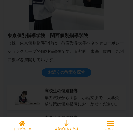
東京個別指導学院・関西個別指導学院
（株）東京個別指導学院は、教育業界大手ベネッセコーポレー
ショングループの個別指導塾です。首都圏、東海、関西、九州
に教室を展開しています。
お近くの教室を探す
高校生の個別指導
学力試験から面接・小論文まで、大学受
験対策は個別指導におまかせください。
中学生の個別指導
定期テストや高校受験対策など、お子さ
まなビタミンとは
トップページ
メニュー
まの目標にあった学習をサポートしま