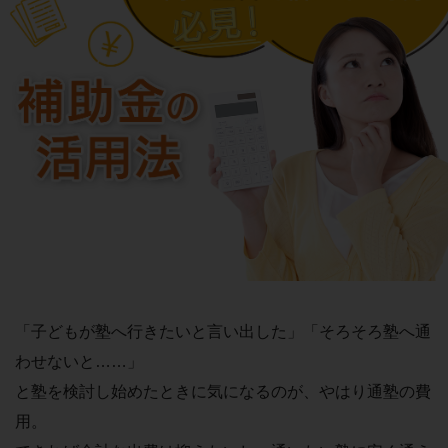
「子どもが塾へ行きたいと言い出した」「そろそろ塾へ通
わせないと……」
と塾を検討し始めたときに気になるのが、やはり通塾の費
用。