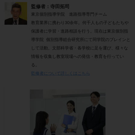
監修者：寺田拓司
東京個別指導学院 進路指導専門チーム
教育業界に携わり30余年。何千人もの子どもたちや
保護者に学習・進路相談を行う。現在は東京個別指
導学院 個別指導総合研究所にて同学院のブレインと
して活動。文部科学省・各学校に足を運び、様々な
情報を収集し教室現場への発信・教育を行ってい
る。
監修者について詳しくはこちら