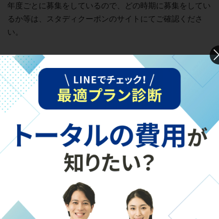
年度ごとに募集をしているので、どの時期に募集をしてい
るか等は、スタディクーポンのサイトにてご確認くださ
い。
渋谷スタディクーポン
渋谷スタディクーポンは、東京都渋谷区が2019年から発
行している、通塾に使えるスタディクーポンです。
提携教育機関で、クーポン券を利用して通塾等の教育支援
を受けることができます。
対象は、生活保護受給世帯の小学校1年～中学校2年（10
万円）、中学校3年生（15万円）です。
詳しい利用条件や申請方法などは渋谷区にてご確認くださ
い。