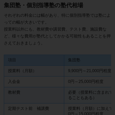
集団塾・個別指導塾の塾代相場
それぞれの料金には幅があり、特に個別指導塾では塾によ
っての幅が大きいです。
授業料以外にも、教材費や講習費、テスト費、施設費な
ど、様々な費用が塾代としてかかる可能性もあることを押
さえておきましょう。
項目
集団塾
授業料（月額）
9,900円～21,000円程度
入会金
0円～25,000円程度
教材費
必要（授業料に含まれて
ることもある）
定期テスト前 補講費
授業料（月額）に加えて
0円～15,000円程度