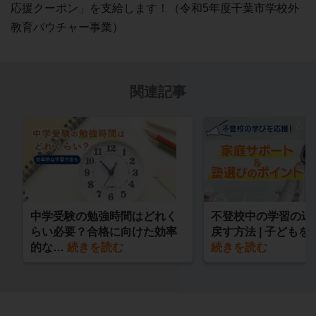
応援クーポン」を支給します！（令和5年度千葉市学校外
教育バウチャー事業）
関連記事
中学受験の勉強時間はどれく
不登校中の学習の遅
らい必要？合格に向けた効率
戻す方法 | 子ども
的な…
続きを読む
続きを読む