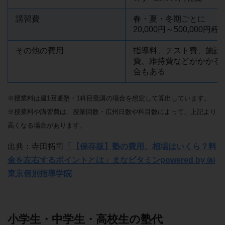
講習費
春・夏・冬期ごとに
20,000円～500,000円程
その他の費用
指導料、テスト費、施設
費、維持費などがかかる
合もある
※授業料は週1回通塾・1科目受講の場合を想定して算出しています。
※授業料や講習費は、授業回数・広州日数や科目数によって、上記より
高くなる場合があります。
出典：寺田拓司
「【保存版】塾の費用、相場はいくら？料
金を左右するポイントとは」まなビタミンpowered by ㈱
東京個別指導学院
小学生・中学生・高校生の塾代