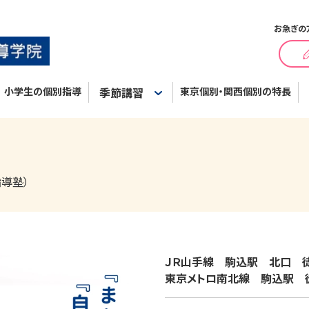
お急ぎの
小学生の個別指導
季節講習
東京個別・関西個別の特長
導塾）
ＪＲ山手線　駒込駅　北口　徒歩
東京メトロ南北線　駒込駅　