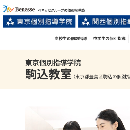
ベネッセグループの個別指導塾
高校生の個別指導
中学生の個別指導
東京個別指導学院
駒込
教室
（東京都豊島区駒込の個別指