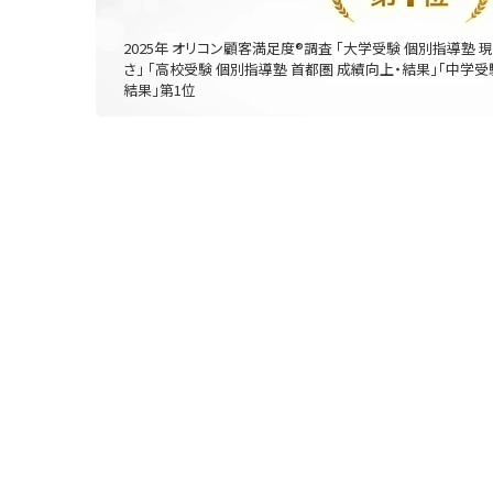
2025年 オリコン顧客満足度®調査 「大学受験 個別指導塾 
さ」 「高校受験 個別指導塾 首都圏 成績向上・結果」「中学受
結果」第1位