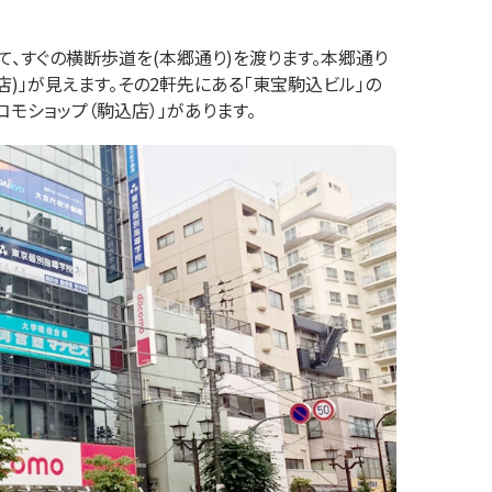
て、すぐの横断歩道を(本郷通り)を渡ります。本郷通り
)」が見えます。その2軒先にある「東宝駒込ビル」の
コモショップ（駒込店）」があります。