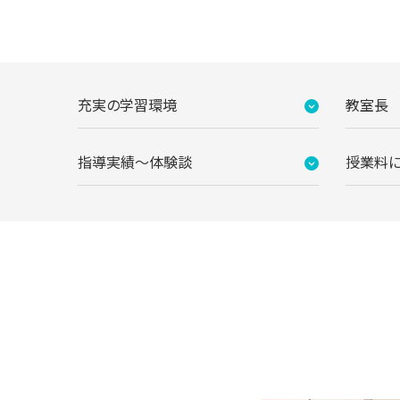
充実の学習環境
教室長
指導実績〜体験談
授業料
開放的な受付カウン