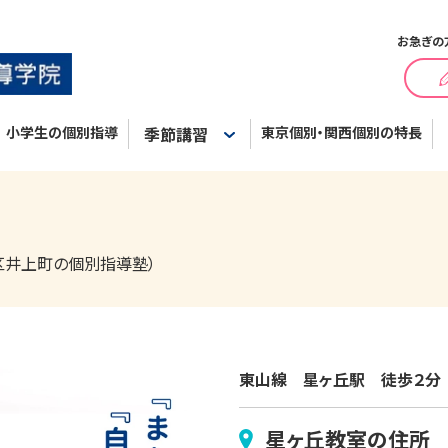
お急ぎの
小学生の個別指導
季節講習
東京個別・関西個別の特長
区井上町の個別指導塾）
東山線　星ヶ丘駅　徒歩２分
星ヶ丘
教室の住所