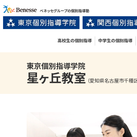
ベネッセグループの個別指導塾
高校生の個別指導
中学生の個別指導
東京個別指導学院
星ヶ丘
教室
（愛知県名古屋市千種