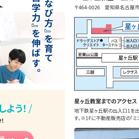
〒
464-0026
愛知県名古屋
星ヶ丘
教室までのアクセス
/
しよう！
地下鉄星ヶ丘駅の出入口1を出
す。※1Fに不動産販売店の「ミ
！