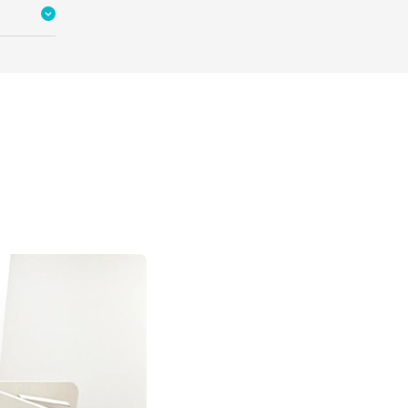
ください
自習スペースは１人ひとり区