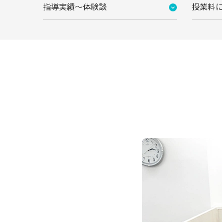
指導実績〜体験談
授業料
開放的な受付カウン