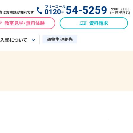
フリーコール
54-5259
9:00
~
21:00
0120-
方はお電話が便利です
(
土日祝含む
)
教室見学・無料体験
資料請求
入塾について
通塾生 連絡先