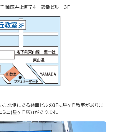
市
千種区井上町
７４
鈴幸ビル ３F
て、北側にある鈴幸ビルの3Fに星ヶ丘教室がありま
ニミニ(星ヶ丘店)」があります。