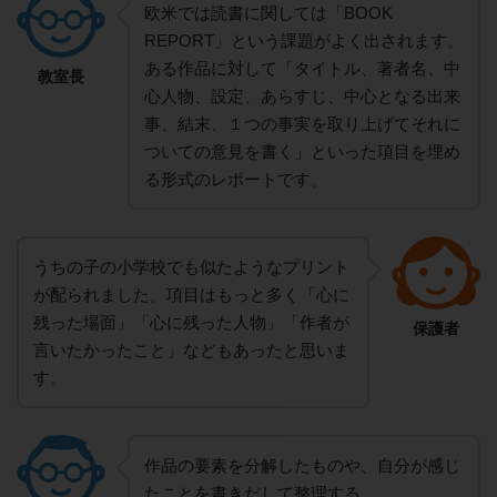
欧米では読書に関しては「BOOK
REPORT」という課題がよく出されます。
ある作品に対して「タイトル、著者名、中
教室長
心人物、設定、あらすじ、中心となる出来
事、結末、１つの事実を取り上げてそれに
ついての意見を書く」といった項目を埋め
る形式のレポートです。
うちの子の小学校でも似たようなプリント
が配られました。項目はもっと多く「心に
残った場面」「心に残った人物」「作者が
保護者
言いたかったこと」などもあったと思いま
す。
作品の要素を分解したものや、自分が感じ
たことを書きだして整理する。