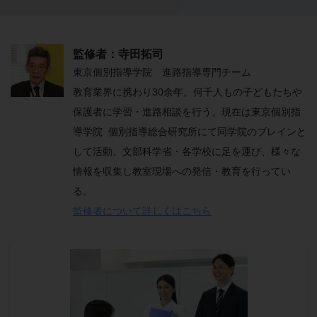
監修者：寺田拓司
東京個別指導学院 進路指導専門チーム
教育業界に携わり30余年。何千人もの子どもたちや
保護者に学習・進路相談を行う。現在は東京個別指
導学院 個別指導総合研究所にて同学院のブレインと
して活動。文部科学省・各学校に足を運び、様々な
情報を収集し教室現場への発信・教育を行ってい
る。
監修者について詳しくはこちら