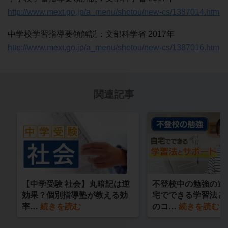
http://www.mext.go.jp/a_menu/shotou/new-cs/1387014.htm
中学校学習指導要領解説：文部科学省 2017年
http://www.mext.go.jp/a_menu/shotou/new-cs/1387016.htm
関連記事
【中学受験 社会】丸暗記は逆
不登校中の勉強の進
効果？個別指導塾が教える効
宅でできる学習法と
率…
続きを読む
のコ…
続きを読む