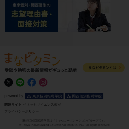
powered by
関連サイト
ベネッセサイエンス教室
プライバシーポリシー
(株)東京個別指導学院はベネッセコーポレーショングループです。
© Tokyo Individualized Educational Institute, INC., all rights reserved