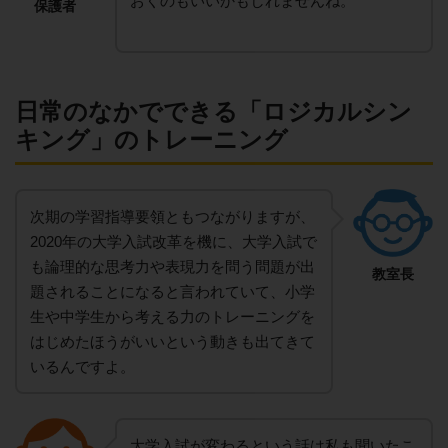
おくのもいいかもしれませんね。
保護者
日常のなかでできる「ロジカルシン
キング」のトレーニング
次期の学習指導要領ともつながりますが、
2020年の大学入試改革を機に、大学入試で
も論理的な思考力や表現力を問う問題が出
教室長
題されることになると言われていて、小学
生や中学生から考える力のトレーニングを
はじめたほうがいいという動きも出てきて
いるんですよ。
大学入試が変わるという話は私も聞いたこ