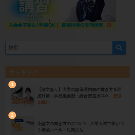
ランキング
1
【例文あり】大学の志望理由書の書き方＆面
接対策～学校推薦型・総合型選抜(AO…
続き
を読む
2
小論文の書き方のコツ5つ！大学入試で差がつ
く構成ルール・対策方法