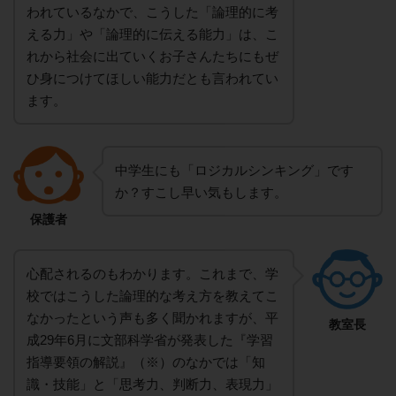
われているなかで、こうした「論理的に考
える力」や「論理的に伝える能力」は、こ
れから社会に出ていくお子さんたちにもぜ
ひ身につけてほしい能力だとも言われてい
ます。
中学生にも「ロジカルシンキング」です
か？すこし早い気もします。
保護者
心配されるのもわかります。これまで、学
校ではこうした論理的な考え方を教えてこ
なかったという声も多く聞かれますが、平
教室長
成29年6月に文部科学省が発表した『学習
指導要領の解説』（※）のなかでは「知
識・技能」と「思考力、判断力、表現力」