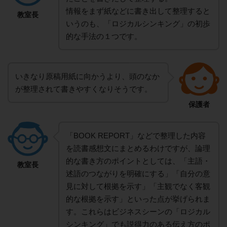
情報をまず紙などに書き出して整理すると
教室長
いうのも、「ロジカルシンキング」の初歩
的な手法の１つです。
いきなり原稿用紙に向かうより、頭のなか
が整理されて書きやすくなりそうです。
保護者
「BOOK REPORT」などで整理した内容
を読書感想文にまとめるわけですが、論理
的な書き方のポイントとしては、「主語・
教室長
述語のつながりを明確にする」「自分の意
見に対して根拠を示す」「主観でなく客観
的な根拠を示す」といった点が挙げられま
す。これらはビジネスシーンの「ロジカル
シンキング」でも説得力のある伝え方のポ