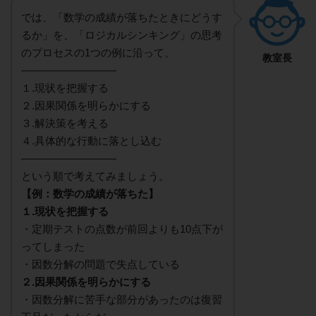
では、「数学の成績が落ちたときにどうす
るか」を、「ロジカルシンキング」の思考
のプロセスの1つの例に沿って、
教室長
—————————
１.現状を把握する
２.因果関係を明らかにする
３.解決策を考える
４.具体的な行動に落とし込む
—————————
という順で考えてみましょう。
【例：数学の成績が落ちた】
１.現状を把握する
・定期テストの点数が前回よりも10点下が
ってしまった
・因数分解の問題で失点している
２.因果関係を明らかにする
・因数分解に苦手な部分があったのは復習