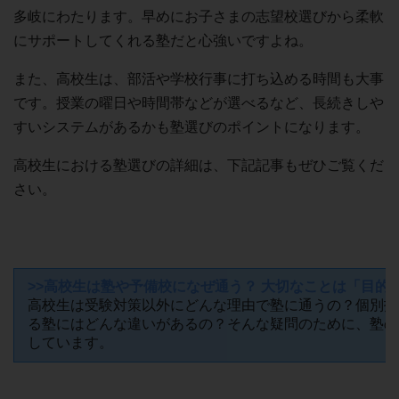
多岐にわたります。早めにお子さまの志望校選びから柔軟
にサポートしてくれる塾だと心強いですよね。
また、高校生は、部活や学校行事に打ち込める時間も大事
です。授業の曜日や時間帯などが選べるなど、長続きしや
すいシステムがあるかも塾選びのポイントになります。
高校生における塾選びの詳細は、下記記事もぜひご覧くだ
さい。
>>高校生は塾や予備校になぜ通う？ 大切なことは「目的
高校生は受験対策以外にどんな理由で塾に通うの？個別指
る塾にはどんな違いがあるの？そんな疑問のために、塾の
しています。