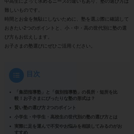
中高生によって求めるニーズの違いもあり、塾の選び方は
難しいものです。
時間とお金を無駄にしないために、塾を選ぶ際に確認して
おきたい2つのポイントと、小・中・高の世代別に塾の選
び方もお伝えします。
お子さまの塾選びにぜひご活用ください。
目次
「集団指導塾」と「個別指導塾」の長所・短所を比
較！お子さまにぴったりな塾の形式は？
賢い塾の選び方 2つのポイント
小学生・中学生・高校生の世代別の塾の選び方とは
実際に足を運んで不安やお悩みを相談してみるのがお
すすめ