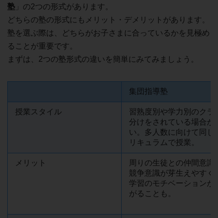
塾
」の2つの形式があります。
どちらの塾の形式にもメリット・デメリットがあります。
塾を選ぶ際は、どちらがお子さまに合っているかを見極め
ることが重要です。
まずは、2つの塾形式の違いを簡単にみてみましょう。
集団指導塾
授業スタイル
習熟度別や学力別のクラ
分けをされている場合が
い。多人数に向けて同じ
リキュラムで授業。
メリット
周りの生徒との仲間意識
競争意識が芽生えやすく
学習のモチベーションが
がることも。