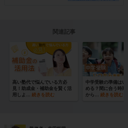
関連記事
高い塾代で悩んでいる方必
中学受験の準備はい
見！助成金・補助金を賢く活
める？間に合う時期
用しよ…
続きを読む
から…
続きを読む