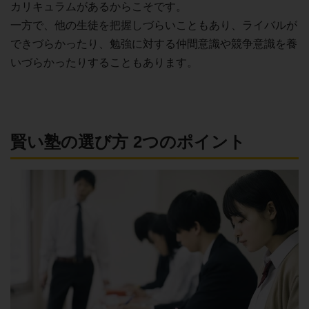
カリキュラムがあるからこそです。
一方で、他の生徒を把握しづらいこともあり、ライバルが
できづらかったり、勉強に対する仲間意識や競争意識を養
いづらかったりすることもあります。
賢い塾の選び方 2つのポイント