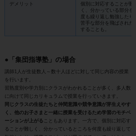
デメリット
個別に対応することが難
く、分かっている部分を
度も繰り返し勉強したり
苦手な部分を飛ばされた
することも。
●「集団指導塾」の場合
講師1人が生徒数人～数十人ほどに対して同じ内容の授業
を行います。
習熟度別や学力別にクラスがわかれることが多く、多人数
に向けて同じカリキュラムで授業を行っていきます。
同じクラスの生徒たちと仲間意識や競争意識が芽生えやす
く、他のお子さまと一緒に授業を受けるため学習のモチベ
ーションが上がる
こともあります。一方で、個別に対応す
ることが難しく、分かっているところを何度も繰り返して