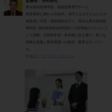
監修者：寺田拓司
東京個別指導学院 進路指導専門チーム
教育業界に携わり30余年。何千人もの子どもたちや
保護者に学習・進路相談を行う。現在は東京個別指
導学院 個別指導総合研究所にて同学院のブレインと
して活動。文部科学省・各学校に足を運び、様々な
情報を収集し教室現場への発信・教育を行ってい
る。
監修者について詳しくはこちら