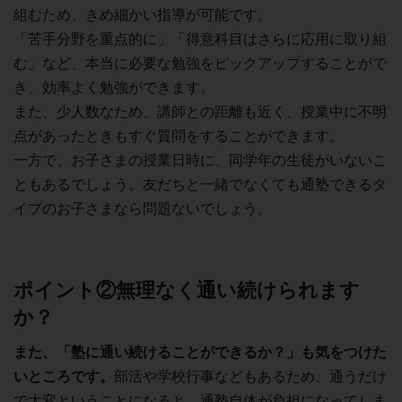
組むため、きめ細かい指導が可能です。
「苦手分野を重点的に」「得意科目はさらに応用に取り組
む」など、本当に必要な勉強をピックアップすることがで
き、効率よく勉強ができます。
また、少人数なため、講師との距離も近く、授業中に不明
点があったときもすぐ質問をすることができます。
一方で、お子さまの授業日時に、同学年の生徒がいないこ
ともあるでしょう。友だちと一緒でなくても通塾できるタ
イプのお子さまなら問題ないでしょう。
ポイント②無理なく通い続けられます
か？
また、「塾に通い続けることができるか？」も気をつけた
いところです。
部活や学校行事などもあるため、通うだけ
で大変ということになると、通塾自体が負担になってしま