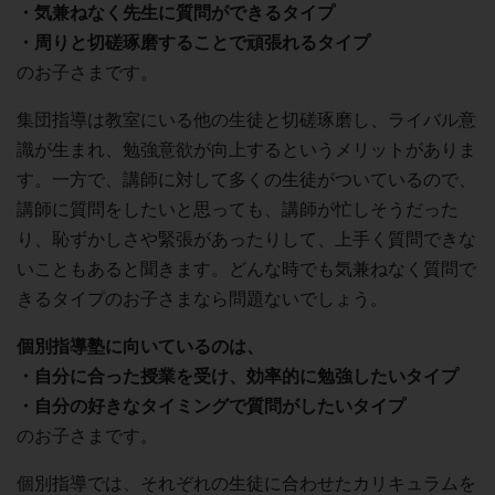
・気兼ねなく先生に質問ができるタイプ
・周りと切磋琢磨することで頑張れるタイプ
のお子さまです。
集団指導は教室にいる他の生徒と切磋琢磨し、ライバル意
識が生まれ、勉強意欲が向上するというメリットがありま
す。一方で、講師に対して多くの生徒がついているので、
講師に質問をしたいと思っても、講師が忙しそうだった
り、恥ずかしさや緊張があったりして、上手く質問できな
いこともあると聞きます。どんな時でも気兼ねなく質問で
きるタイプのお子さまなら問題ないでしょう。
個別指導塾に向いているのは、
・自分に合った授業を受け、効率的に勉強したいタイプ
・自分の好きなタイミングで質問がしたいタイプ
のお子さまです。
個別指導では、それぞれの生徒に合わせたカリキュラムを