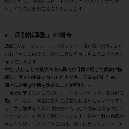
勉強したり、授業のスピードが早すぎてついていけなかっ
たりする問題が起こることもあります。
●「個別指導塾」の場合
講師1人が、マンツーマンや2人まで、多い場合は5人ほど
のお子さまに向けて、個別に異なるカリキュラムで授業を
行っていきます。
生徒1人ひとりの勉強の進み具合や目標に応じて柔軟に指
導し、個々の生徒に合わせたカリキュラムを組むため、
個々に必要な学習を進めることが可能
です。
「自分が苦手なところだけ」「すでにわかっている分野は
飛ばす」など、本当に自分に必要な勉強をピックアップし
て、学ぶ順番も本人の理解度に合わせて優先順位をつけて
できるので、効率よく勉強ができます。苦手分野の克服や
得意を伸ばすことができるのは、個別にカスタマイズした