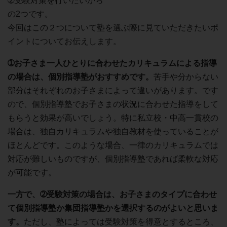
➁受験対策を行いたいから
の2つです。
今回はこの２つについて塾を選ぶ際に見ていただきたいポ
イントについてお伝えします。
➀お子さま一人ひとりに合わせたカリキュラムによる指導
の場合は、個別指導塾がおすすめです。
苦手や分からない
部分はそれぞれのお子さまによって違いがあります。です
ので、個別指導塾でお子さまの状況に合わせた指導をして
もらうと効果が高いでしょう。特に私立校・中高一貫校の
場合は、独自カリキュラムや独自教材を使っていることが
ほとんどです。このような場合、一律のカリキュラムでは
対応が難しいものですが、個別指導塾であれば柔軟な対応
が可能です。
一方で、➁受験対策の場合は、お子さまのタイプに合わせ
て個別指導塾か集団指導塾かを選択するのがよいと思いま
す。
ただし、塾によっては受験対策を得意とするところ、