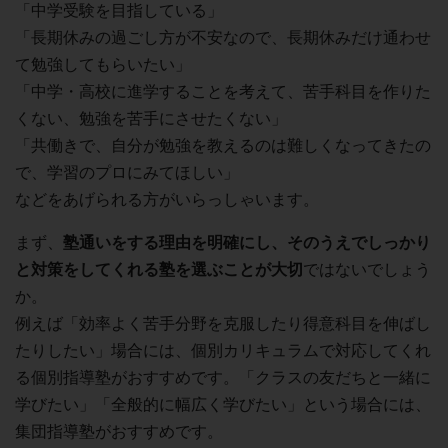
「中学受験を目指している」
「長期休みの過ごし方が不安なので、長期休みだけ通わせ
て勉強してもらいたい」
「中学・高校に進学することを考えて、苦手科目を作りた
くない、勉強を苦手にさせたくない」
「共働きで、自分が勉強を教えるのは難しくなってきたの
で、学習のプロにみてほしい」
などをあげられる方がいらっしゃいます。
まず、
塾通いをする理由を明確にし、そのうえでしっかり
と対策をしてくれる塾を選ぶことが大切
ではないでしょう
か。
例えば「効率よく苦手分野を克服したり得意科目を伸ばし
たりしたい」場合には、個別カリキュラムで対応してくれ
る個別指導塾がおすすめです。「クラスの友だちと一緒に
学びたい」「全般的に幅広く学びたい」という場合には、
集団指導塾がおすすめです。