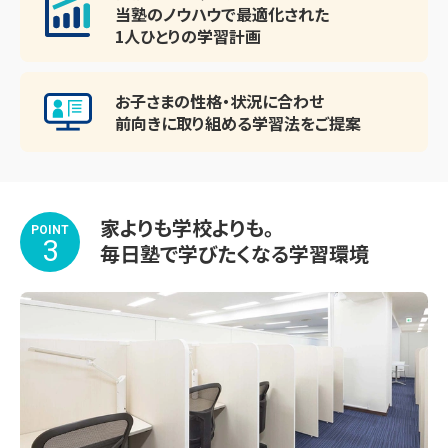
当塾のノウハウで最適化された
1人ひとりの学習計画
お子さまの性格・状況に合わせ
前向きに取り組める
学習法をご提案
家よりも学校よりも。
POINT
3
毎日塾で学びたくなる学習環境