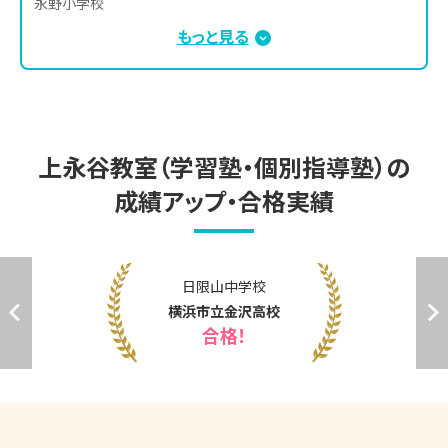
永野小学校

野庭すずかけ小学校

もっと見る
日限山小学校

丸山台小学校

南舞岡小学校

吉原小学校
上永谷教室（学習塾・個別指導塾）の
成績アップ・合格実績
上永谷中学校
舞岡高校
合格！