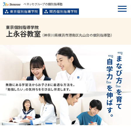
ベネッセグループの個別指導塾
東京個別指導学院
上永谷
教室
（神奈川県横浜市港南区丸山台の個別指導塾）