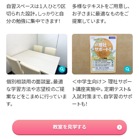
多様なテキストをご用意し、
自習スペースは１人ひとり区
お子さまに最適なものをご
切られた設計。しっかりと自
提案しています。
分の勉強に集中できます！
個別相談用の面談室。最適
＜中学生向け＞ 理社サポー
な学習方法や志望校のご提
ト講座実施中。 定期テスト＆
案などをこまめに行っていま
入試対策まで、自学習のサポ
す。
ートも！
教室を見学する