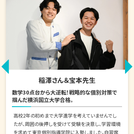
稲澤さん＆宝本先生
数学30点台から大逆転！戦略的な個別対策で
掴んだ横浜国立大学合格。
高校2年の初めまで大学進学を考えていませんでし
たが、周囲の後押しを受けて受験を決意し、学習環境
を求めて東京個別指導学院に入塾しました。自習席