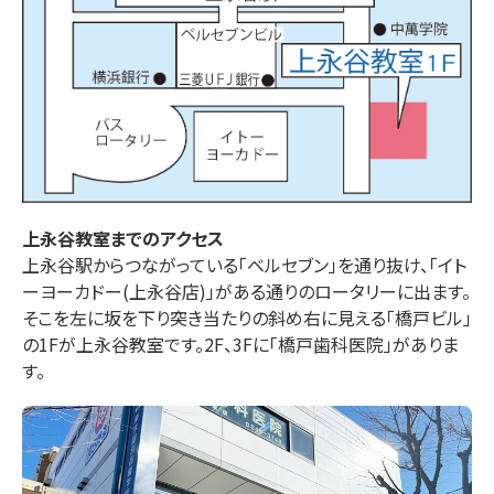
上永谷
教室までのアクセス
上永谷駅からつながっている「ベルセブン」を通り抜け、「イト
ーヨーカドー(上永谷店)」がある通りのロータリーに出ます。
そこを左に坂を下り突き当たりの斜め右に見える「橋戸ビル」
の1Fが上永谷教室です。2F、3Fに「橋戸歯科医院」がありま
す。