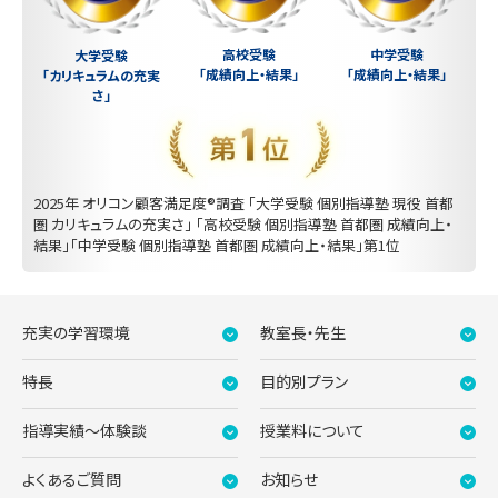
中学受験
高校受験
大学受験
「成績向上・結果」
「成績向上・結果」
「カリキュラムの充実
さ」
2025年 オリコン顧客満足度®調査 「大学受験 個別指導塾 現役 首都
圏 カリキュラムの充実さ」 「高校受験 個別指導塾 首都圏 成績向上・
結果」「中学受験 個別指導塾 首都圏 成績向上・結果」第1位
充実の学習環境
教室長・先生
特長
目的別プラン
指導実績〜体験談
授業料について
よくあるご質問
お知らせ