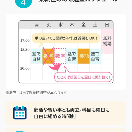
4
※教室によって授業時間帯が異なります
部活や習い事とも両立。
科目も曜日も
自由に組める時間割