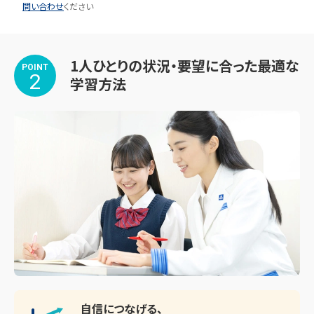
問い合わせ
ください
1人ひとりの状況・要望に合った最適な
POINT
2
学習方法
自信につなげる、