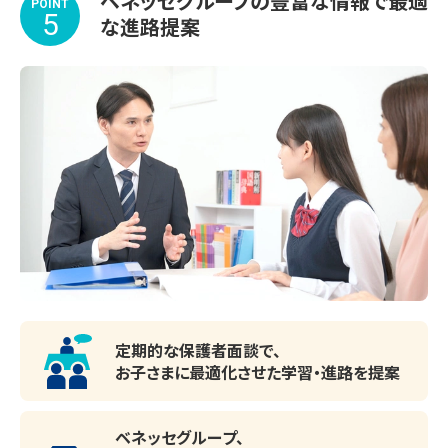
ベネッセグループの豊富な情報で最適
POINT
5
な進路提案
定期的な保護者面談で、
お子さまに最適化させた
学習・進路を提案
ベネッセグループ、