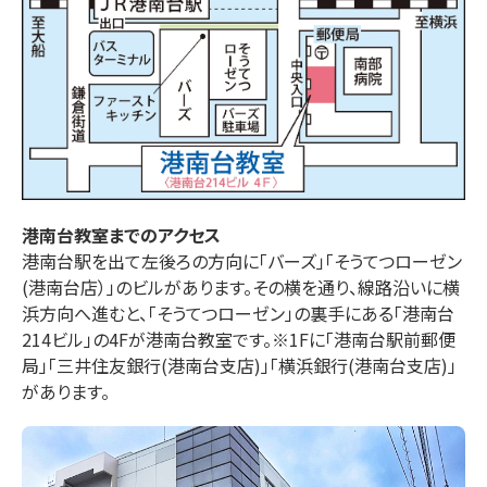
港南台
教室までのアクセス
港南台駅を出て左後ろの方向に「バーズ」「そうてつローゼン
(港南台店）」のビルがあります。その横を通り、線路沿いに横
浜方向へ進むと、「そうてつローゼン」の裏手にある「港南台
214ビル」の4Fが港南台教室です。※1Fに「港南台駅前郵便
局」「三井住友銀行(港南台支店)」「横浜銀行(港南台支店)」
があります。