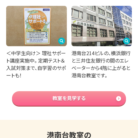
＜中学生向け＞ 理社サポー
港南台214ビルの、横浜銀行
ト講座実施中。 定期テスト＆
と三井住友銀行の間のエレ
入試対策まで、自学習のサポ
ベーターから4階に上がると
ートも！
港南台教室です。
教室を見学する
港南台教室の