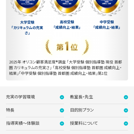
中学受験
高校受験
大学受験
「成績向上・結果」
「成績向上・結果」
「カリキュラムの充実
さ」
2025年 オリコン顧客満足度®調査 「大学受験 個別指導塾 現役 首都
圏 カリキュラムの充実さ」 「高校受験 個別指導塾 首都圏 成績向上・
結果」「中学受験 個別指導塾 首都圏 成績向上・結果」第1位
充実の学習環境
教室長・先生
特長
目的別プラン
指導実績〜体験談
授業料について