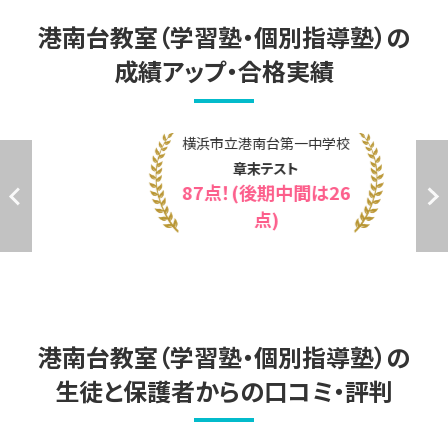
上郷小学校

本郷台小学校

港南台教室（学習塾・個別指導塾）の
日野南小学校

成績アップ・合格実績
日野小学校
横浜市立港南台第一中学校
章末テスト
87点！(後期中間は26
点)
港南台教室（学習塾・個別指導塾）の
生徒と保護者からの口コミ・評判