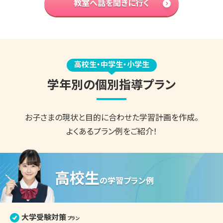
教室へ話を聞きに行く
高校生・中学生・小学生
学年別の個別指導プラン
お子さまの現状と目的に合わせた
学習計画を作成。
よくあるプラン例をご紹介！
高校生
の
学習プラン例
大学受験対策
プラン