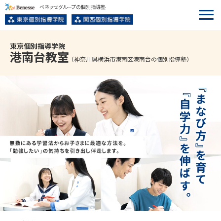
ベネッセグループの個別指導塾
東京個別指導学院
港南台
教室
（神奈川県横浜市港南区港南台の個別指導塾）