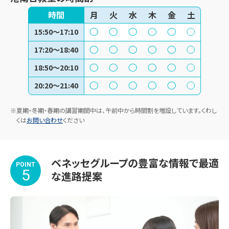
時間
月
火
水
木
金
土
15:50～17:10
17:20～18:40
18:50～20:10
20:20～21:40
※夏期・冬期・春期の講習期間中は、午前中から時間割を増設しています。くわし
くは
お問い合わせ
ください
ベネッセグループの豊富な情報で最適
POINT
5
な進路提案