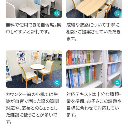
無料で使用できる自習席。集
成績や進路について丁寧に
中しやすいと評判です。
相談・ご提案させていただき
ます。
カウンター前の小机では生
対応テキストは十分な種類・
徒が自習で困った際の質問
量を準備。お子さまの課題や
対応や、室長とのちょっとし
目標に合わせて対応してい
た雑談に使うことが多いで
ます。
す。