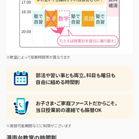
※教室によって授業時間帯が異なります
部活や習い事とも両立。
科目も曜日も
自由に組める時間割
お子さま・ご家庭ファースト
だからこそ。
当日授業前の連絡でも振替OK
※振替可能期間などに制限がございます
港南台教室
の時間割