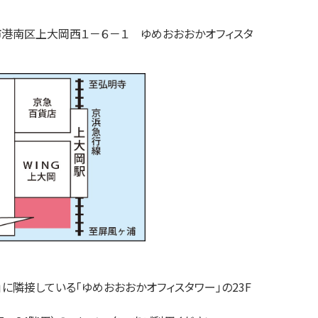
市
港南区上大岡西
１－６－１
ゆめおおおかオフィスタ
」に隣接している「ゆめおおおかオフィスタワー」の23F