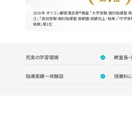
2025年 オリコン顧客満足度®調査 「大学受験 個別指導塾 
さ」 「高校受験 個別指導塾 首都圏 成績向上・結果」「中学受
結果」第1位
充実の学習環境
教室長・
指導実績〜体験談
授業料