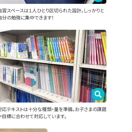
自習スペースは１人ひとり区切られた設計。しっかりと
自分の勉強に集中できます！
対応テキストは十分な種類・量を準備。お子さまの課題
や目標に合わせて対応しています。