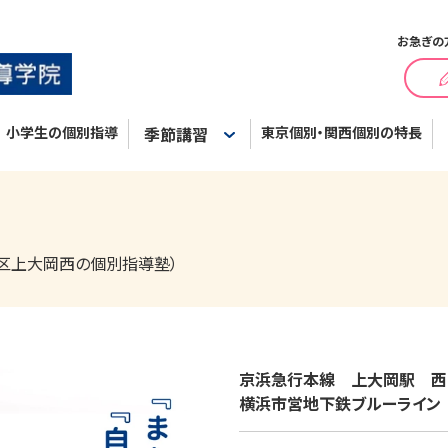
お急ぎの
小学生の個別指導
季節講習
東京個別・関西個別の特長
区上大岡西の個別指導塾）
京浜急行本線　上大岡駅　西口
横浜市営地下鉄ブルーライン