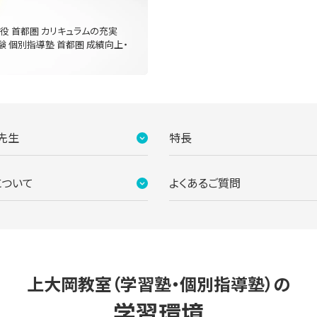
現役 首都圏 カリキュラムの充実
験 個別指導塾 首都圏 成績向上・
先生
特長
について
よくあるご質問
上大岡教室（学習塾・個別指導塾）の
学習環境