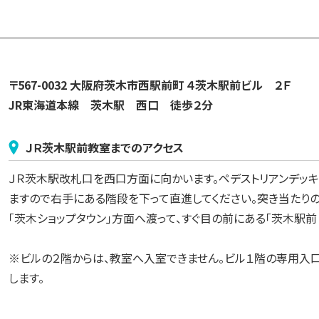
〒567-0032 大阪府茨木市西駅前町 ４茨木駅前ビル　２Ｆ
JR東海道本線　茨木駅　西口　徒歩２分
ＪＲ茨木駅前
教室までのアクセス
ＪＲ茨木駅改札口を西口方面に向かいます。ペデストリアンデッキ
ますので右手にある階段を下って直進してください。突き当たり
「茨木ショップタウン」方面へ渡って、すぐ目の前にある「茨木駅前
※ビルの２階からは、教室へ入室できません。ビル１階の専用入
します。