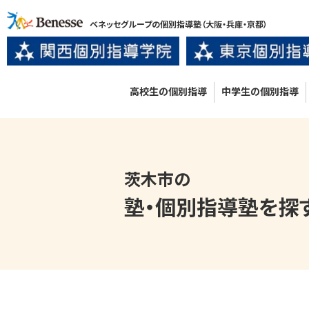
ベネッセグループの個別指導塾
（大阪・兵庫・京都）
高校生の個別指導
中学生の個別指導
茨木市の
塾・個別指導塾
を探