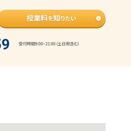
授業料
知
を
りたい
59
受付時間9:00~21:00（土日祝含む）