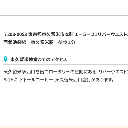
〒203-0053 東京都東久留米市本町 １－５－２１リバーウエス
西武池袋線　東久留米駅　徒歩１分
東久留米
教室までのアクセス
東久留米駅西口を出てロータリーの左側にある「リバーウエストス
※1Fに「ドトールコーヒー(東久留米西口店)」があります。