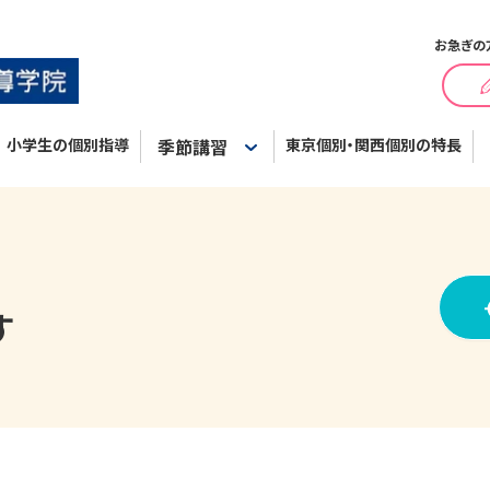
お急ぎの
小学生の個別指導
季節講習
東京個別・関西個別の特長
す