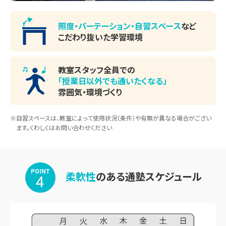
照度・パーテーション・
自習スペース
など
こだわり抜いた学習環境
教室スタッフ全員での
「授業日以外でも通いたくなる」
雰囲気・環境づくり
※自習スペースは、教室によって使用状況（条件）や有無が異なる場合がござい
ます。くわしくはお問い合わせください
POINT
柔軟性
のある通塾スケジュール
4