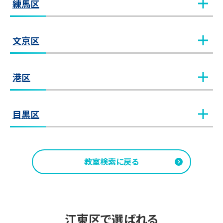
練馬区
成城コルティ教室
教室見学（無料）
駒込教室
教室見学（無料）
東中野教室
教室見学（無料）
大泉学園教室
教室見学（無料）
文京区
祖師ヶ谷大蔵教室
教室見学（無料）
巣鴨教室
教室見学（無料）
上石神井教室
教室見学（無料）
白山教室
教室見学（無料）
港区
千歳烏山教室
教室見学（無料）
千川教室
教室見学（無料）
石神井公園教室
教室見学（無料）
茗荷谷教室
教室見学（無料）
麻布十番教室
教室見学（無料）
目黒区
千歳烏山南口教室
教室見学（無料）
目白教室
教室見学（無料）
中村橋教室
教室見学（無料）
広尾教室
教室見学（無料）
池尻大橋教室
教室見学（無料）
千歳船橋教室
教室見学（無料）
教室検索に戻る
練馬教室
教室見学（無料）
三田教室
教室見学（無料）
学芸大学教室
教室見学（無料）
二子玉川教室
教室見学（無料）
光が丘教室
教室見学（無料）
自由が丘教室
江東区
で選ばれる
教室見学（無料）