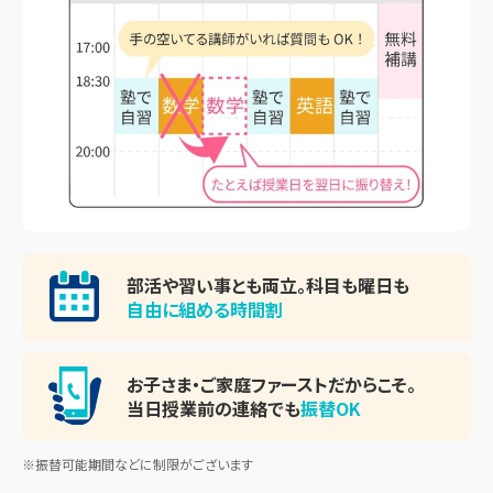
部活や習い事とも両立。
科目も曜日も
自由に組める時間割
お子さま・ご家庭ファースト
だからこそ。
当日授業前の連絡でも
振替OK
※振替可能期間などに制限がございます