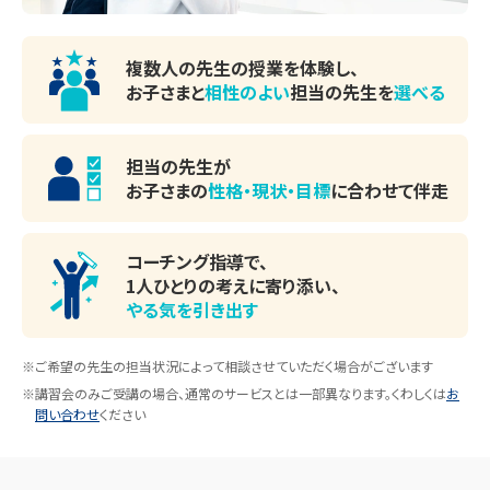
複数人の先生の授業を体験し、
お子さまと
相性のよい
担当の先生を
選べる
担当の先生が
お子さまの
性格・現状・目標
に
合わせて伴走
コーチング指導で、
1人ひとりの考えに寄り添い、
やる気を引き出す
※ご希望の先生の担当状況によって相談させていただく場合がございます
※講習会のみご受講の場合、通常のサービスとは一部異なります。くわしくは
お
問い合わせ
ください