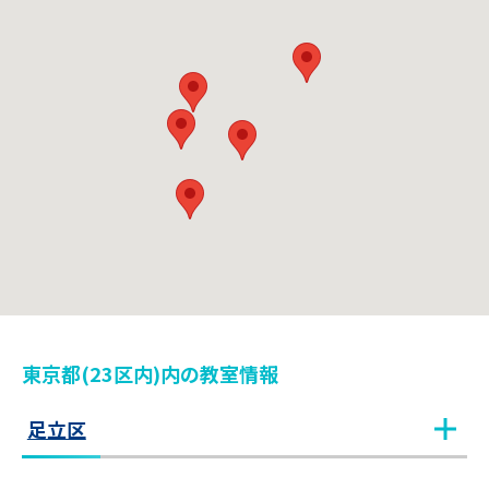
東京都(23区内)
内
の教室情報
足立区