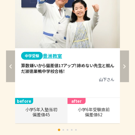
豊洲教室
中学受験
算数嫌いから偏差値17アップ！諦めない先生と掴ん
チ
だ淑徳巣鴨中学校合格！
第
山下
さん
bef
before
after
国
小学5年入塾当初

小学6年受験直前

字
偏差値45
偏差値62