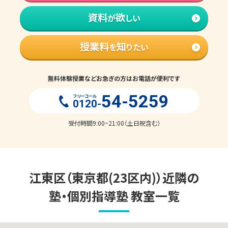
資料
欲
が
しい
授業料
知
を
りたい
無料体験授業などお急ぎの方はお電話が便利です
54-5259
フリーコール
0120-
受付時間9:00~21:00（土日祝含む）
江東区（東京都(23区内)）
近隣の
塾・個別指導塾 教室一覧