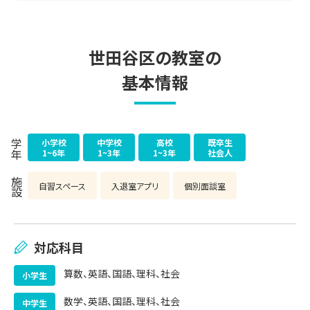
※ 自習スペースは、教室によって使用状況(条件)や有無が
体験授業を受けられたあと、しっかりとご家族で検討したう
入塾時にご負担いただく費用は、授業料・設備費のみです。入
A
異なる場合がございます。くわしくはお問い合わせください
えで、1番よかった塾をお決めください。
振替回数に制限はございませんが、振り替えできる期間など
会金はいただいておりません。
に制限がございます。くわしくはお問い合わせください。
世田谷区
の教室の
各教室の写真・雰囲気を見てみる（教室検索）
無料体験授業のお問い合わせ
授業料を問い合わせる
時間割や授業の振替について
まずは教室見学のみお問い合わせ
無料体験についてもっと見る
基本情報
授業料について
振替の仕組みについて問い合わせる
自習スペースなどの学習環境について
小学校
中学校
高校
既卒生
学年
1~6年
1~3年
1~3年
社会人
施設
自習スペース
入退室アプリ
個別面談室
対応科目
算数、英語、国語、理科、社会
小学生
数学、英語、国語、理科、社会
中学生