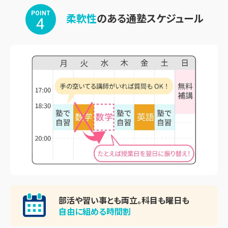
POINT
柔軟性
のある通塾スケジュール
4
部活や習い事とも両立。
科目も曜日も
自由に組める時間割