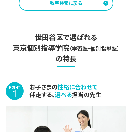
千歳船橋教室
教室見学（無料）
教室検索に戻る
練馬教室
教室見学（無料）
三田教室
教室見学（無料）
学芸大学教室
教室見学（無料）
二子玉川教室
教室見学（無料）
光が丘教室
教室見学（無料）
自由が丘教室
世田谷区
で選ばれる
教室見学（無料）
用賀教室
教室見学（無料）
東京個別指導学院
（学習塾・個別指導塾）
武蔵関教室
教室見学（無料）
都立大学教室
教室見学（無料）
の特長
中目黒教室
教室見学（無料）
お子さまの
性格に合わせて
POINT
1
伴走する、
選べる
担当の先生