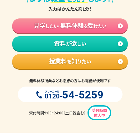
入力はかんたん約1分！
見学
無料体験
受
したい・
を
けたい
資料
欲
が
しい
授業料
知
を
りたい
無料体験授業などお急ぎの方はお電話が便利です
54-5259
フリーコール
0120-
受付時間
受付時間9:00~24:00（土日祝含む）
拡大中