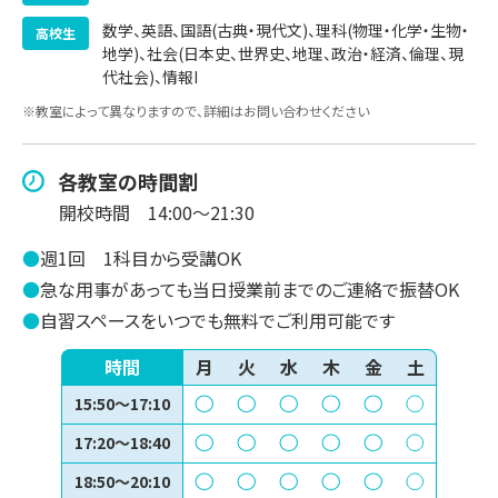
数学、英語、国語(古典・現代文)、理科(物理・化学・生物・
高校生
地学)、社会(日本史、世界史、地理、政治・経済、倫理、現
代社会)、情報I
※教室によって異なりますので、詳細はお問い合わせください
各教室の時間割
開校時間
14:00〜21:30
●
週1回
1科目から受講OK
●
急な用事があっても当日授業前までのご連絡で振替OK
●
自習スペースをいつでも無料でご利用可能です
時間
月
火
水
木
金
土
15:50～17:10
17:20～18:40
18:50～20:10