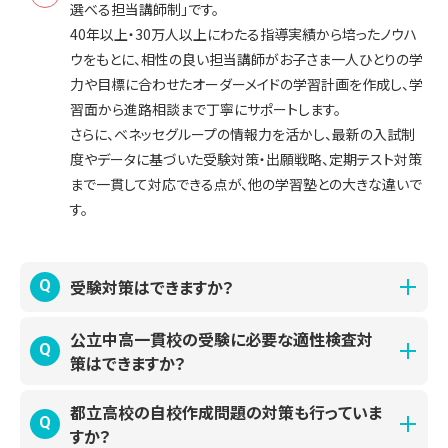
選べる担当講師制」です。
40年以上・30万人以上にわたる指導実績から培ったノウハ
ウをもとに、相性の良い担当講師がお子さま一人ひとりの学
力や目標に合わせたオーダーメイドの学習計画を作成し、学
習面から進路相談まで丁寧にサポートします。
さらに、ベネッセグループの情報力を活かし、最新の入試制
度やデータに基づいた受験対策・出願戦略、定期テスト対策
まで一貫して対応できる点が、他の学習塾との大きな違いで
す。
受験対策はできますか？
Q
はい、もちろんです。
公立中高一貫校の受験に必要な適性検査対
A
Q
ベネッセグループの豊富な情報力を活かして最新情報をい
策はできますか？
ち早く把握しているため、
世田谷区
の受験事情や志望校に特
はい、もちろん可能です。
化した効果的な受験対策が可能です。目標から逆算した1人
都立高校の自校作成問題の対策も行っていま
A
Q
適性検査特有の「資料を読み取る力」や「論理的な記述力」
ひとりに最適な完全オーダーメイドの学習プランの作成や強
すか？