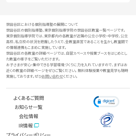
世田谷区における個別指導塾の展開について
世田谷区の個別指導塾、東京個別指導学院の世田谷区教室一覧ページです。
東京個別指導学院では、東京都内の各教室が近隣の公立小学校・中学校、公立
高校、私立校の状況を把握したうえで、全教室直営であることを生かし教室間で
の情報連携もこまめに実施しています。
世田谷区の各教室の詳細ページでは、自習スペースや授業ブースをはじめとし
た教室の様子をご覧いただけます。
お子さまが安心・集中できる学習環境づくりに力を入れていますので、まずはお
近くの教室の詳細ページをぜひご覧ください。 無料体験授業や教室見学も随時
実施しております。ぜひ
お問い合わせ
ください。
よくあるご質問
お知らせ一覧
会社情報
IR情報
プライバシーポリシー