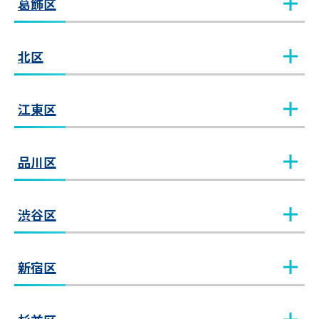
葛飾区
成増教室
教室見学（無料）
西葛西教室
教室見学（無料）
蒲田教室
教室見学（無料）
青砥教室
教室見学（無料）
北区
船堀教室
教室見学（無料）
京急蒲田教室
教室見学（無料）
金町教室
教室見学（無料）
赤羽教室
教室見学（無料）
江東区
亀有教室
教室見学（無料）
王子教室
教室見学（無料）
大島教室
教室見学（無料）
品川区
新小岩教室
教室見学（無料）
清澄白河教室
教室見学（無料）
大井町教室
教室見学（無料）
渋谷区
東陽町教室
教室見学（無料）
大森教室
教室見学（無料）
恵比寿教室
教室見学（無料）
新宿区
豊洲教室
教室見学（無料）
五反田教室
教室見学（無料）
笹塚教室
教室見学（無料）
曙橋教室
教室見学（無料）