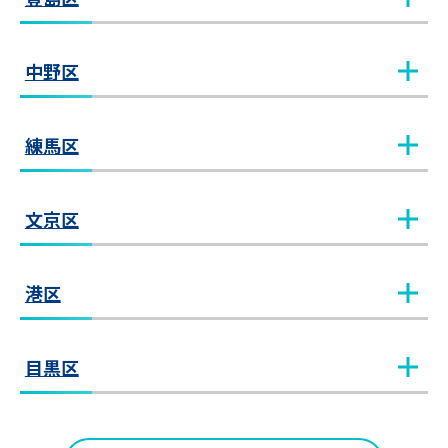
方南町教室
教室見学（無料）
下北沢教室
教室見学（無料）
人形町教室
教室見学（無料）
池袋西口教室
教室見学（無料）
中野区
下高井戸教室
教室見学（無料）
大塚教室
教室見学（無料）
中野教室
教室見学（無料）
練馬区
成城コルティ教室
教室見学（無料）
駒込教室
教室見学（無料）
東中野教室
教室見学（無料）
大泉学園教室
教室見学（無料）
文京区
祖師ヶ谷大蔵教室
教室見学（無料）
巣鴨教室
教室見学（無料）
上石神井教室
教室見学（無料）
白山教室
教室見学（無料）
港区
千歳烏山教室
教室見学（無料）
千川教室
教室見学（無料）
石神井公園教室
教室見学（無料）
茗荷谷教室
教室見学（無料）
麻布十番教室
教室見学（無料）
目黒区
千歳烏山南口教室
教室見学（無料）
目白教室
教室見学（無料）
中村橋教室
教室見学（無料）
広尾教室
教室見学（無料）
池尻大橋教室
教室見学（無料）