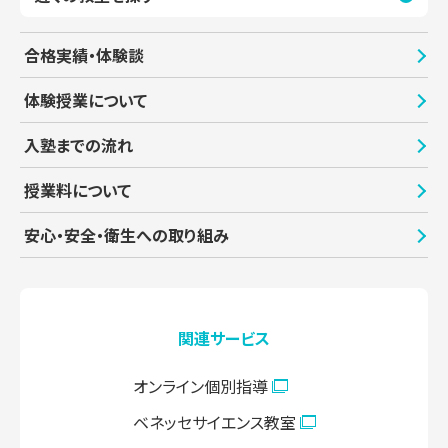
合格実績・体験談
体験授業について
入塾までの流れ
授業料について
安心・安全・衛生への取り組み
関連サービス
オンライン個別指導
ベネッセサイエンス教室