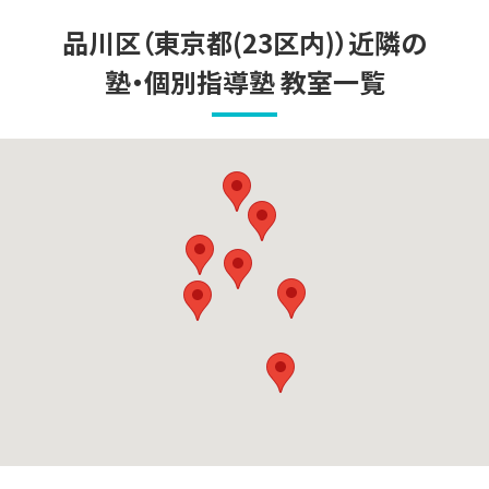
品川区（東京都(23区内)）
近隣の
塾・個別指導塾 教室一覧