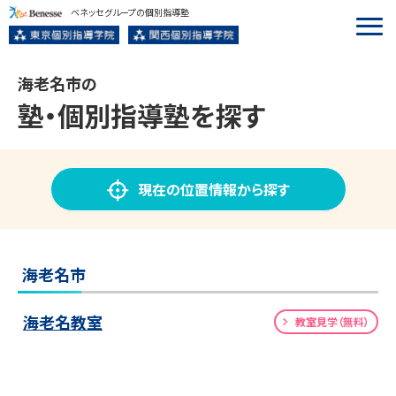
ベネッセグループの個別指導塾
海老名市の
塾・個別指導塾
を探す
現在の位置情報から探す
海老名市
海老名教室
教室見学（無料）