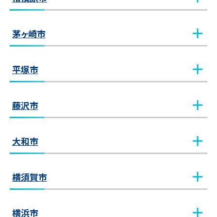
川崎西口教室
教室見学（無料）
相模大野教室
教室見学（無料）
茅ヶ崎市
新川崎教室
教室見学（無料）
相模原教室
教室見学（無料）
茅ヶ崎教室
教室見学（無料）
平塚市
新百合ヶ丘教室
教室見学（無料）
橋本教室
教室見学（無料）
平塚教室
教室見学（無料）
藤沢市
登戸教室
教室見学（無料）
湘南台教室
教室見学（無料）
大和市
溝の口教室
教室見学（無料）
Luz湘南辻堂教室
教室見学（無料）
中央林間教室
教室見学（無料）
横須賀市
溝の口南口教室
教室見学（無料）
藤沢教室
教室見学（無料）
大和教室
教室見学（無料）
横須賀中央教室
教室見学（無料）
横浜市