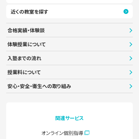
近くの教室を探す
港南台教室
教室見学（無料）
合格実績・体験談
杉田教室
教室見学（無料）
体験授業について
入塾までの流れ
センター北教室
教室見学（無料）
授業料について
センター南教室
教室見学（無料）
安心・安全・衛生への取り組み
たまプラーザ教室
教室見学（無料）
関連サービス
綱島教室
教室見学（無料）
オンライン個別指導