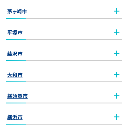
川崎西口教室
教室見学（無料）
相模大野教室
教室見学（無料）
茅ヶ崎市
新川崎教室
教室見学（無料）
相模原教室
教室見学（無料）
茅ヶ崎教室
教室見学（無料）
平塚市
新百合ヶ丘教室
教室見学（無料）
橋本教室
教室見学（無料）
平塚教室
教室見学（無料）
藤沢市
登戸教室
教室見学（無料）
湘南台教室
教室見学（無料）
大和市
溝の口教室
教室見学（無料）
Luz湘南辻堂教室
教室見学（無料）
中央林間教室
教室見学（無料）
横須賀市
溝の口南口教室
教室見学（無料）
藤沢教室
教室見学（無料）
大和教室
教室見学（無料）
横須賀中央教室
教室見学（無料）
横浜市
宮崎台教室
教室見学（無料）