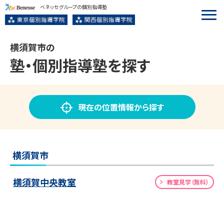
ベネッセグループの個別指導塾
横須賀市の
塾・個別指導塾
を探す
現在の位置情報から探す
横須賀市
横須賀中央教室
教室見学（無料）